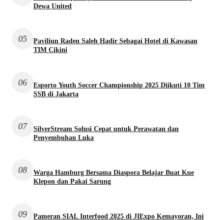
Dewa United
05
Paviliun Raden Saleh Hadir Sebagai Hotel di Kawasan
TIM Cikini
06
Esporto Youth Soccer Championship 2025 Diikuti 10 Tim
SSB di Jakarta
07
SilverStream Solusi Cepat untuk Perawatan dan
Penyembuhan Luka
08
Warga Hamburg Bersama Diaspora Belajar Buat Kue
Klepon dan Pakai Sarung
09
Pameran SIAL Interfood 2025 di JIExpo Kemayoran, Ini