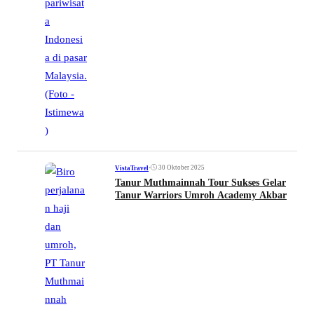
•
30 Oktober 2025
VistaTravel
Tanur Muthmainnah Tour Sukses Gelar
Tanur Warriors Umroh Academy Akbar