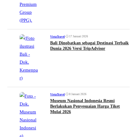
•
17 Januari 2026
VistaTravel
Bali Dinobatkan sebagai Destinasi Terbaik
Dunia 2026 Versi TripAdvisor
•
8 Januari 2026
VistaTravel
Museum Nasional Indonesia Resmi
Berlakukan Penyesuaian Harga Tiket
Mulai 2026