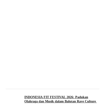
INDONESIA FIT FESTIVAL 2026: Padukan
Olahraga dan Musik dalam Balutan Rave Culture