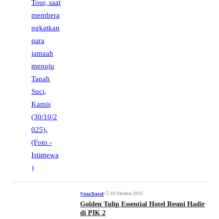
•
16 Oktober 2025
VistaTravel
Golden Tulip Essential Hotel Resmi Hadir
di PIK 2