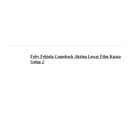
Feby Febiola Comeback Akting Lewat Film Kuasa
Gelap 2