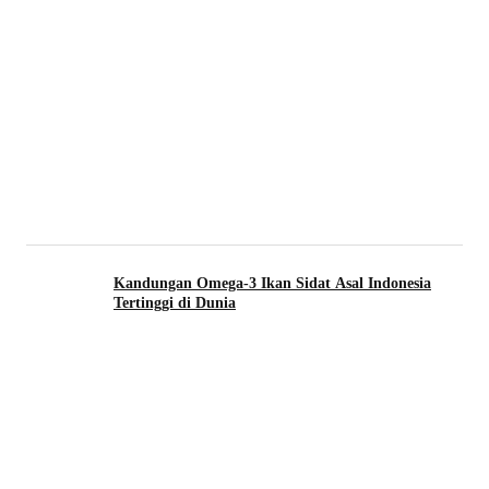
Kandungan Omega-3 Ikan Sidat Asal Indonesia
Tertinggi di Dunia