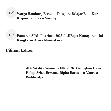
08
Warga Hamburg Bersama Diaspora Belajar Buat Kue
Klepon dan Pakai Sarung
09
Pameran SIAL Interfood 2025 di JIExpo Kemayoran, Ini
Rangkaian Acara Menariknya
Pilihan Editor
AIA Vitality Women’s 10K 2026: Gaungkan Gaya
Hidup Sehat Bersama Dipha Barus dan Vanessa
Budihardja