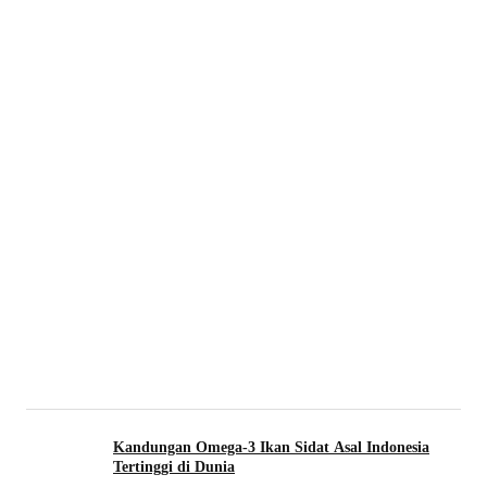
Kandungan Omega-3 Ikan Sidat Asal Indonesia
Tertinggi di Dunia