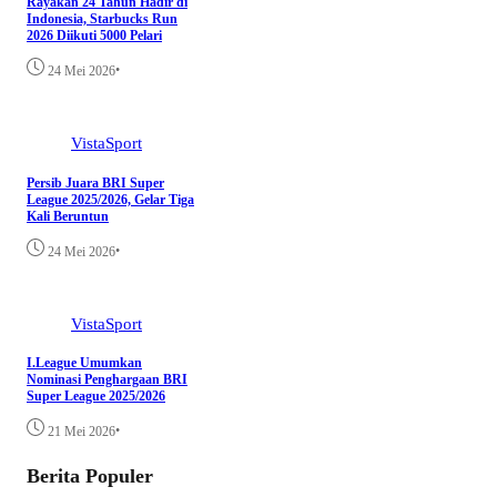
Rayakan 24 Tahun Hadir di
Indonesia, Starbucks Run
2026 Diikuti 5000 Pelari
•
24 Mei 2026
VistaSport
Persib Juara BRI Super
League 2025/2026, Gelar Tiga
Kali Beruntun
•
24 Mei 2026
VistaSport
I.League Umumkan
Nominasi Penghargaan BRI
Super League 2025/2026
•
21 Mei 2026
Berita Populer