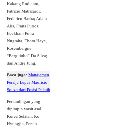
Kakang Rudianto,
Patricio Matricardi,
Federico Barba; Adam
Alis, Frans Putros;
Beckham Putra
Nugraha, Thom Haye,
Rosembergne
“Berguinho” Da Silva;
dan Andre Jung.
Baca juga:
Manajemen
Persija Lepas Mauricio
Souza dari Posisi Pelatih
Pertandingan yang
dipimpin wasit asal
Korea Selatan, Ko
Hyungjin, Persib