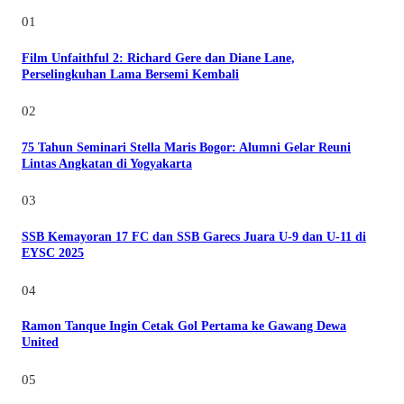
01
Film Unfaithful 2: Richard Gere dan Diane Lane,
Perselingkuhan Lama Bersemi Kembali
02
75 Tahun Seminari Stella Maris Bogor: Alumni Gelar Reuni
Lintas Angkatan di Yogyakarta
03
SSB Kemayoran 17 FC dan SSB Garecs Juara U-9 dan U-11 di
EYSC 2025
04
Ramon Tanque Ingin Cetak Gol Pertama ke Gawang Dewa
United
05