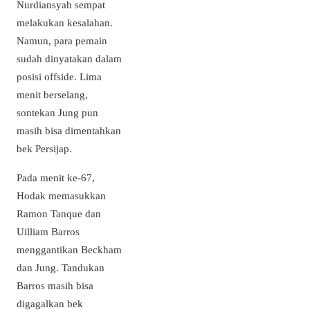
Nurdiansyah sempat
melakukan kesalahan.
Namun, para pemain
sudah dinyatakan dalam
posisi offside. Lima
menit berselang,
sontekan Jung pun
masih bisa dimentahkan
bek Persijap.
Pada menit ke-67,
Hodak memasukkan
Ramon Tanque dan
Uilliam Barros
menggantikan Beckham
dan Jung. Tandukan
Barros masih bisa
digagalkan bek