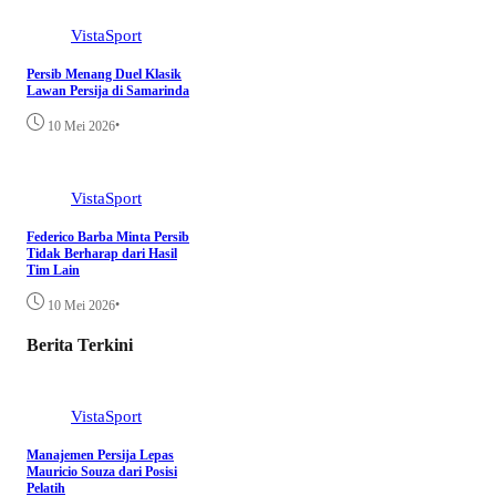
VistaSport
Persib Menang Duel Klasik
Lawan Persija di Samarinda
•
10 Mei 2026
VistaSport
Federico Barba Minta Persib
Tidak Berharap dari Hasil
Tim Lain
•
10 Mei 2026
Berita Terkini
VistaSport
Manajemen Persija Lepas
Mauricio Souza dari Posisi
Pelatih