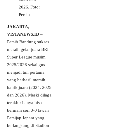
2026. Foto:
Persib
JAKARTA,
VISTANEWS.ID –
Persib Bandung sukses
meraih gelar juara BRI
Super League musim
2025/2026 sekaligus
menjadi tim pertama
yang berhasil meraih
hatrik juara (2024, 2025
dan 2026). Meski dilaga
terakhir hanya bisa
bermain seri 0-0 lawan
Persijap Jepara yang
berlangsung di Stadion