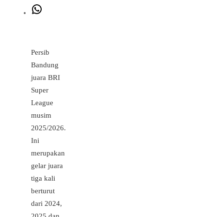
WhatsApp
Persib
Bandung
juara BRI
Super
League
musim
2025/2026.
Ini
merupakan
gelar juara
tiga kali
berturut
dari 2024,
2025 dan