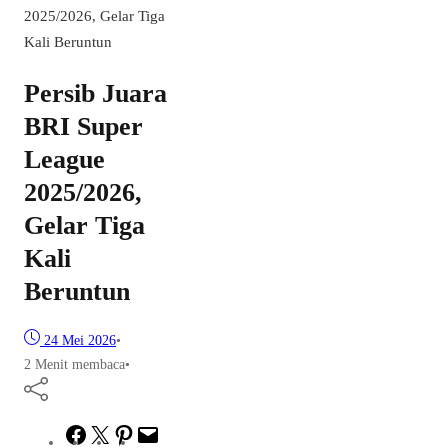
2025/2026, Gelar Tiga
Kali Beruntun
Persib Juara
BRI Super
League
2025/2026,
Gelar Tiga
Kali
Beruntun
24 Mei 2026
•
2 Menit membaca
•
Facebook
Twitter
Pinterest
Mail