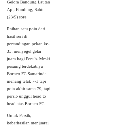
Gelora Bandung Lautan
Api, Bandung, Sabtu
(23/5) sore.
Raihan satu poin dari
hasil seri di
pertandingan pekan ke-
33, menyegel gelar
juara bagi Persib. Meski
pesaing terdekatnya
Borneo FC Samarinda
menang telak 7-1 tapi
poin akhir sama 79, tapi
persib unggul head to
head atas Borneo FC.
Untuk Persib,
keberhasilan menjuarai