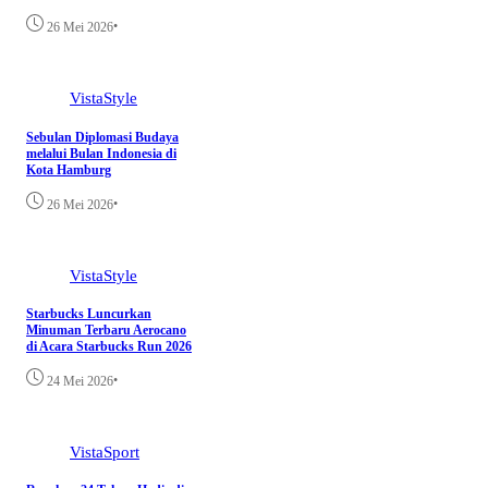
•
26 Mei 2026
VistaStyle
Sebulan Diplomasi Budaya
melalui Bulan Indonesia di
Kota Hamburg
•
26 Mei 2026
VistaStyle
Starbucks Luncurkan
Minuman Terbaru Aerocano
di Acara Starbucks Run 2026
•
24 Mei 2026
VistaSport