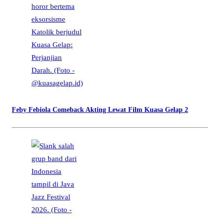
Feby Febiola Comeback Akting Lewat Film Kuasa Gelap 2