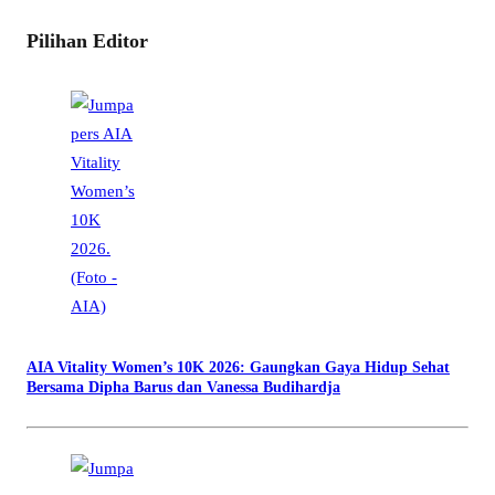
Pilihan Editor
AIA Vitality Women’s 10K 2026: Gaungkan Gaya Hidup Sehat
Bersama Dipha Barus dan Vanessa Budihardja