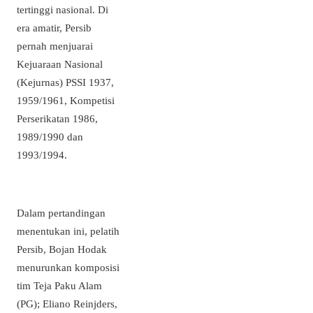
tertinggi nasional. Di
era amatir, Persib
pernah menjuarai
Kejuaraan Nasional
(Kejurnas) PSSI 1937,
1959/1961, Kompetisi
Perserikatan 1986,
1989/1990 dan
1993/1994.
Dalam pertandingan
menentukan ini, pelatih
Persib, Bojan Hodak
menurunkan komposisi
tim Teja Paku Alam
(PG); Eliano Reinjders,