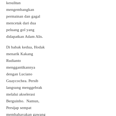
kesulitan
mengembangkan
permainan dan gagal
mencetak dari dua
peluang gol yang
didapatkan Adam Alis.
Di babak kedua, Hodak
menarik Kakang
Rudianto
menggantikannya
dengan Luciano
Guaycochea. Persib
langsung menggebrak
melalui akselerasi
Berguinho. Namun,
Persijap sempat
membahayakan gawang