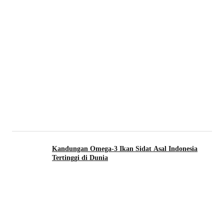
Kandungan Omega-3 Ikan Sidat Asal Indonesia
Tertinggi di Dunia