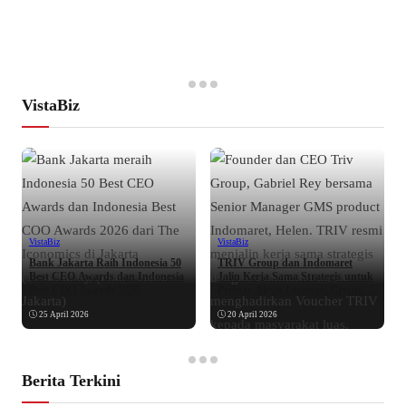
VistaBiz
VistaBiz
VistaBiz
Bank Jakarta Raih Indonesia 50
TRIV Group dan Indomaret
Best CEO Awards dan Indonesia
Jalin Kerja Sama Strategis untuk
Best COO Awards 2026
Perluas Akses Investasi Crypto di
Indonesia
25 April 2026
20 April 2026
Berita Terkini