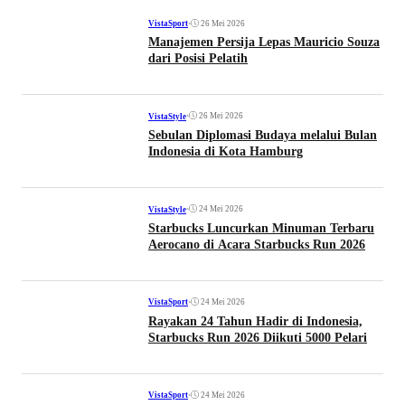
•
26 Mei 2026
VistaSport
Manajemen Persija Lepas Mauricio Souza
dari Posisi Pelatih
•
26 Mei 2026
VistaStyle
Sebulan Diplomasi Budaya melalui Bulan
Indonesia di Kota Hamburg
•
24 Mei 2026
VistaStyle
Starbucks Luncurkan Minuman Terbaru
Aerocano di Acara Starbucks Run 2026
•
24 Mei 2026
VistaSport
Rayakan 24 Tahun Hadir di Indonesia,
Starbucks Run 2026 Diikuti 5000 Pelari
•
24 Mei 2026
VistaSport