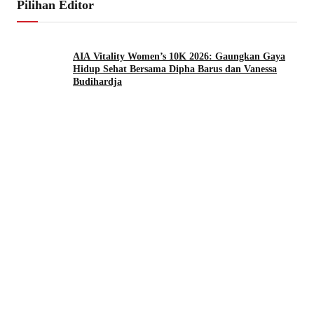
Pilihan Editor
AIA Vitality Women’s 10K 2026: Gaungkan Gaya
Hidup Sehat Bersama Dipha Barus dan Vanessa
Budihardja