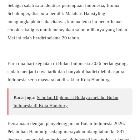
Sebagai salah satu identitas perempuan Indonesia, Ernina
Schahinger, diaspora pemilik Matahari Hairstyling
mengungkapkan sukacitanya, karena tema itu benar-benar
cocok sekaligus untuk merayakan salon miliknya yang bulan
Mei ini telah berdiri selama 20 tahun.
Baru dua hari kegiatan di Bulan Indonesia 2026 berlangsung,
sudah menjadi daya tarik dan banyak dihadiri oleh diaspora
Indonesia serta masyarakat di sekitar Kota Hamburg.
Baca juga:
Sebulan Diplomasi Budaya melalui Bulan
Indonesia di Kota Hamburg
Bersamaan dengan penyelenggaraan Bulan Indonesia 2026,
Pelabuhan Hamburg sedang merayakan ulang tahun ke-837
dengan mengadakan berbagai aktivitas di kota terbesar kedua