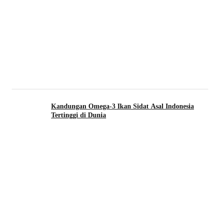
Kandungan Omega-3 Ikan Sidat Asal Indonesia
Tertinggi di Dunia