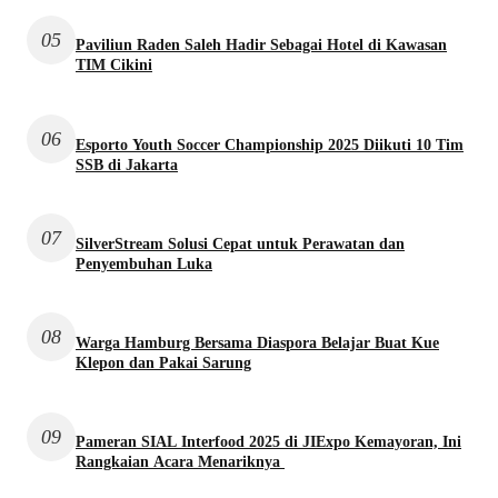
05
Paviliun Raden Saleh Hadir Sebagai Hotel di Kawasan
TIM Cikini
06
Esporto Youth Soccer Championship 2025 Diikuti 10 Tim
SSB di Jakarta
07
SilverStream Solusi Cepat untuk Perawatan dan
Penyembuhan Luka
08
Warga Hamburg Bersama Diaspora Belajar Buat Kue
Klepon dan Pakai Sarung
09
Pameran SIAL Interfood 2025 di JIExpo Kemayoran, Ini
Rangkaian Acara Menariknya