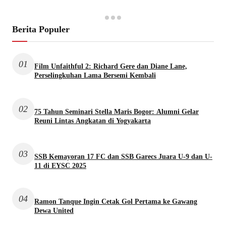
Berita Populer
01
Film Unfaithful 2: Richard Gere dan Diane Lane,
Perselingkuhan Lama Bersemi Kembali
02
75 Tahun Seminari Stella Maris Bogor: Alumni Gelar
Reuni Lintas Angkatan di Yogyakarta
03
SSB Kemayoran 17 FC dan SSB Garecs Juara U-9 dan U-
11 di EYSC 2025
04
Ramon Tanque Ingin Cetak Gol Pertama ke Gawang
Dewa United