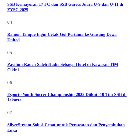
SSB Kemayoran 17 FC dan SSB Garecs Juara U-9 dan U-11 di
EYSC 2025
04
Ramon Tanque Ingin Cetak Gol Pertama ke Gawang Dewa
United
05
Paviliun Raden Saleh Hadir Sebagai Hotel di Kawasan TIM
Cikini
06
Esporto Youth Soccer Championship 2025 Diikuti 10 Tim SSB di
Jakarta
07
SilverStream Solusi Cepat untuk Perawatan dan Penyembuhan
Luka