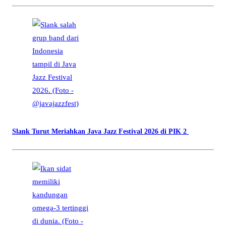
Slank Turut Meriahkan Java Jazz Festival 2026 di PIK 2