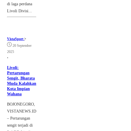
di laga perdana
Livoli Divisi...
VistaSport
|
•
20 September
2025
•
Livoli:
Pertarungan
Sengit, Bharata
Muda Kalahkan
Kota Impian
Wahana
BOJONEGORO,
VISTANEWS.ID
– Pertarungan
sengit terjadi di