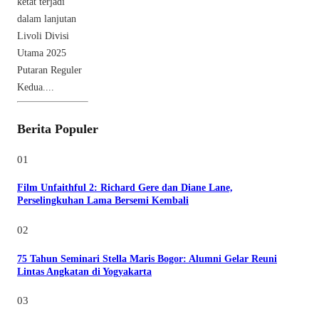
ketat terjadi
dalam lanjutan
Livoli Divisi
Utama 2025
Putaran Reguler
Kedua....
Berita Populer
01
Film Unfaithful 2: Richard Gere dan Diane Lane,
Perselingkuhan Lama Bersemi Kembali
02
75 Tahun Seminari Stella Maris Bogor: Alumni Gelar Reuni
Lintas Angkatan di Yogyakarta
03