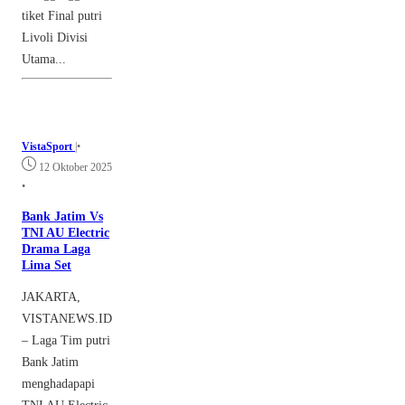
tiket Final putri
Livoli Divisi
Utama...
VistaSport
|
•
12 Oktober 2025
•
Bank Jatim Vs
TNI AU Electric
Drama Laga
Lima Set
JAKARTA,
VISTANEWS.ID
– Laga Tim putri
Bank Jatim
menghadapapi