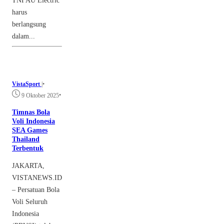
TNI AU Electric
harus
berlangsung
dalam...
VistaSport
|
•
•
9 Oktober 2025
Timnas Bola
Voli Indonesia
SEA Games
Thailand
Terbentuk
JAKARTA,
VISTANEWS.ID
– Persatuan Bola
Voli Seluruh
Indonesia