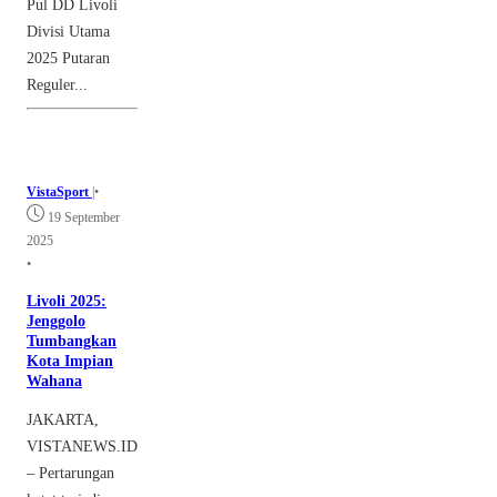
Pul DD Livoli
Divisi Utama
2025 Putaran
Reguler...
VistaSport
|
•
19 September
2025
•
Livoli 2025:
Jenggolo
Tumbangkan
Kota Impian
Wahana
JAKARTA,
VISTANEWS.ID
– Pertarungan