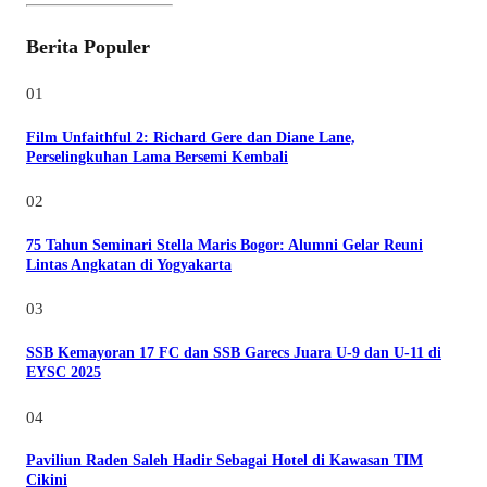
Berita Populer
01
Film Unfaithful 2: Richard Gere dan Diane Lane,
Perselingkuhan Lama Bersemi Kembali
02
75 Tahun Seminari Stella Maris Bogor: Alumni Gelar Reuni
Lintas Angkatan di Yogyakarta
03
SSB Kemayoran 17 FC dan SSB Garecs Juara U-9 dan U-11 di
EYSC 2025
04
Paviliun Raden Saleh Hadir Sebagai Hotel di Kawasan TIM
Cikini