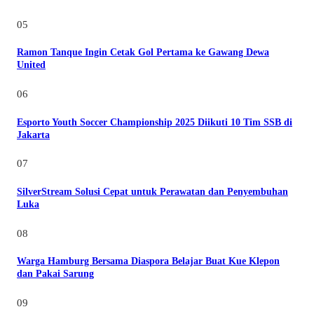
05
Ramon Tanque Ingin Cetak Gol Pertama ke Gawang Dewa
United
06
Esporto Youth Soccer Championship 2025 Diikuti 10 Tim SSB di
Jakarta
07
SilverStream Solusi Cepat untuk Perawatan dan Penyembuhan
Luka
08
Warga Hamburg Bersama Diaspora Belajar Buat Kue Klepon
dan Pakai Sarung
09