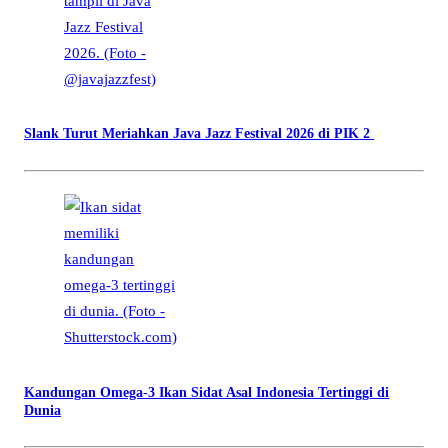
Slank Turut Meriahkan Java Jazz Festival 2026 di PIK 2
Kandungan Omega-3 Ikan Sidat Asal Indonesia Tertinggi di
Dunia