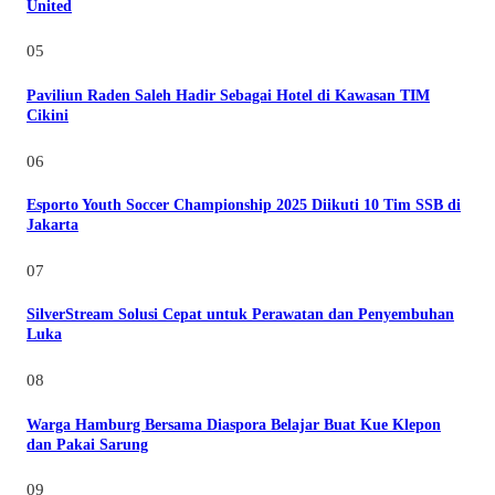
United
05
Paviliun Raden Saleh Hadir Sebagai Hotel di Kawasan TIM
Cikini
06
Esporto Youth Soccer Championship 2025 Diikuti 10 Tim SSB di
Jakarta
07
SilverStream Solusi Cepat untuk Perawatan dan Penyembuhan
Luka
08
Warga Hamburg Bersama Diaspora Belajar Buat Kue Klepon
dan Pakai Sarung
09