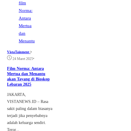
VistaTainment
|
•
•
24 Maret 2025
Film Norma: Antara
Mertua dan Menantu
akan Tayang di Bioskop
Lebaran 2025
JAKARTA,
VISTANEWS.ID – Rasa
sakit paling dalam biasanya
terjadi jika penyebabnya
adalah keluarga sendiri.
Teror...