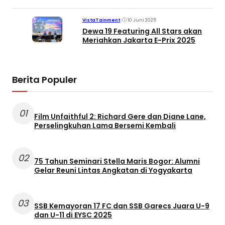
•
10 Juni 2025
VistaTainment
Dewa 19 Featuring All Stars akan
Meriahkan Jakarta E-Prix 2025
Berita Populer
01
Film Unfaithful 2: Richard Gere dan Diane Lane,
Perselingkuhan Lama Bersemi Kembali
02
75 Tahun Seminari Stella Maris Bogor: Alumni
Gelar Reuni Lintas Angkatan di Yogyakarta
03
SSB Kemayoran 17 FC dan SSB Garecs Juara U-9
dan U-11 di EYSC 2025