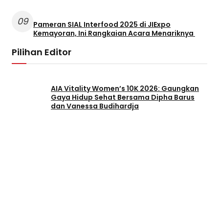
09
Pameran SIAL Interfood 2025 di JIExpo
Kemayoran, Ini Rangkaian Acara Menariknya
Pilihan Editor
AIA Vitality Women’s 10K 2026: Gaungkan
Gaya Hidup Sehat Bersama Dipha Barus
dan Vanessa Budihardja