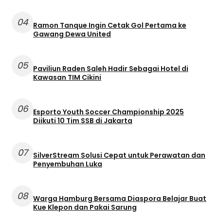
04
Ramon Tanque Ingin Cetak Gol Pertama ke
Gawang Dewa United
05
Paviliun Raden Saleh Hadir Sebagai Hotel di
Kawasan TIM Cikini
06
Esporto Youth Soccer Championship 2025
Diikuti 10 Tim SSB di Jakarta
07
SilverStream Solusi Cepat untuk Perawatan dan
Penyembuhan Luka
08
Warga Hamburg Bersama Diaspora Belajar Buat
Kue Klepon dan Pakai Sarung