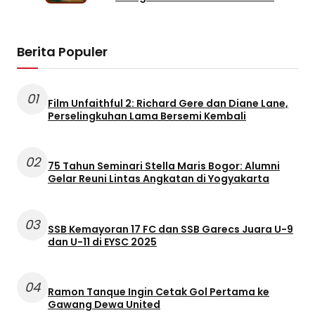
Karya Len Liu
Berita Populer
01
Film Unfaithful 2: Richard Gere dan Diane Lane,
Perselingkuhan Lama Bersemi Kembali
02
75 Tahun Seminari Stella Maris Bogor: Alumni
Gelar Reuni Lintas Angkatan di Yogyakarta
03
SSB Kemayoran 17 FC dan SSB Garecs Juara U-9
dan U-11 di EYSC 2025
04
Ramon Tanque Ingin Cetak Gol Pertama ke
Gawang Dewa United