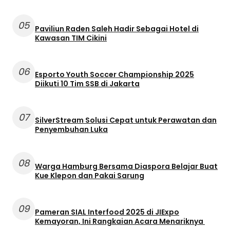
05
Paviliun Raden Saleh Hadir Sebagai Hotel di
Kawasan TIM Cikini
06
Esporto Youth Soccer Championship 2025
Diikuti 10 Tim SSB di Jakarta
07
SilverStream Solusi Cepat untuk Perawatan dan
Penyembuhan Luka
08
Warga Hamburg Bersama Diaspora Belajar Buat
Kue Klepon dan Pakai Sarung
09
Pameran SIAL Interfood 2025 di JIExpo
Kemayoran, Ini Rangkaian Acara Menariknya