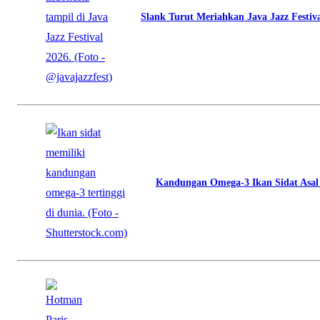
Slank Turut Meriahkan Java Jazz Festiv
Kandungan Omega-3 Ikan Sidat Asal I