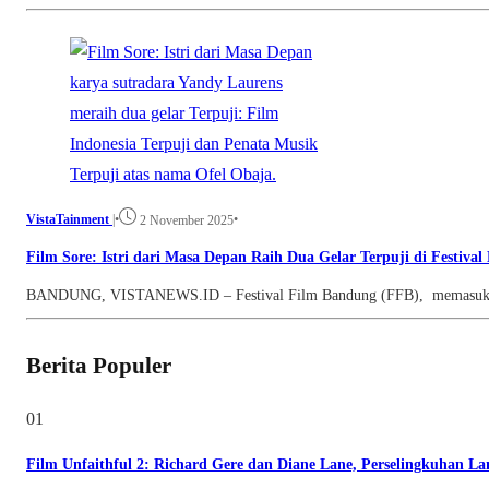
VistaTainment
|
•
•
2 November 2025
Film Sore: Istri dari Masa Depan Raih Dua Gelar Terpuji di Festiva
BANDUNG, VISTANEWS.ID – Festival Film Bandung (FFB), memasuki tah
Berita Populer
01
Film Unfaithful 2: Richard Gere dan Diane Lane, Perselingkuhan L