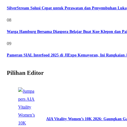
SilverStream Solusi Cepat untuk Perawatan dan Penyembuhan Luka
08
Warga Hamburg Bersama Diaspora Belajar Buat Kue Klepon dan Pa
09
Pameran SIAL Interfood 2025 di JIExpo Kemayoran, Ini Rangkaian
Pilihan Editor
AIA Vitality Women’s 10K 2026: Gaungkan Ga