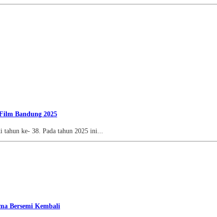
l Film Bandung 2025
un ke- 38. Pada tahun 2025 ini...
ama Bersemi Kembali