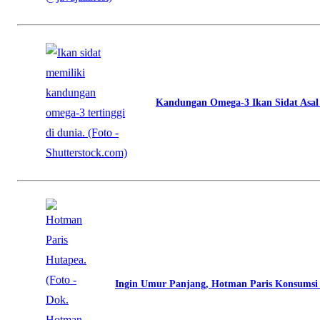
Kandungan Omega-3 Ikan Sidat Asal I
Ingin Umur Panjang, Hotman Paris Konsums