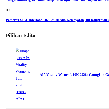
09
Pameran SIAL Interfood 2025 di JIExpo Kemayoran, Ini Rangkaian
Pilihan Editor
AIA Vitality Women’s 10K 2026: Gaungkan Ga