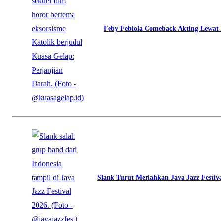
Feby Febiola Comeback Akting Lewat 
Slank Turut Meriahkan Java Jazz Festiv