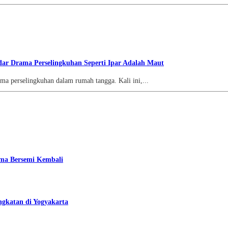
ar Drama Perselingkuhan Seperti Ipar Adalah Maut
erselingkuhan dalam rumah tangga. Kali ini,...
ama Bersemi Kembali
ngkatan di Yogyakarta