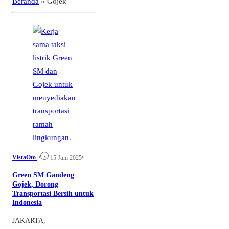
Beranda
»
Gojek
VistaOto
|
•
•
15 Juni 2025
Green SM Gandeng
Gojek, Dorong
Transportasi Bersih untuk
Indonesia
JAKARTA,