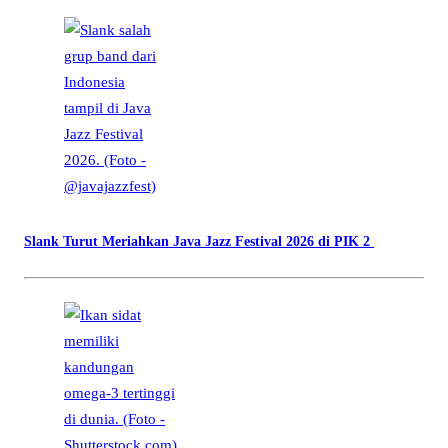
Slank Turut Meriahkan Java Jazz Festival 2026 di PIK 2