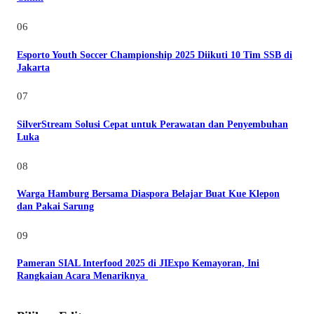
06
Esporto Youth Soccer Championship 2025 Diikuti 10 Tim SSB di
Jakarta
07
SilverStream Solusi Cepat untuk Perawatan dan Penyembuhan
Luka
08
Warga Hamburg Bersama Diaspora Belajar Buat Kue Klepon
dan Pakai Sarung
09
Pameran SIAL Interfood 2025 di JIExpo Kemayoran, Ini
Rangkaian Acara Menariknya