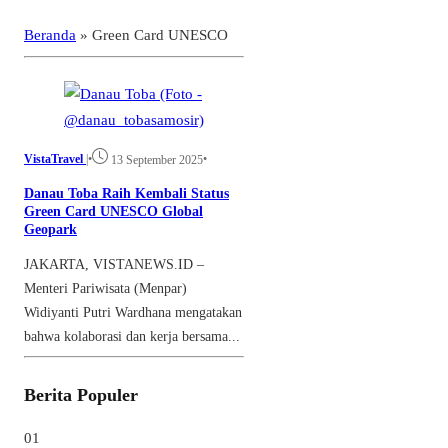
Beranda
»
Green Card UNESCO
VistaTravel
|
•
•
13 September 2025
Danau Toba Raih Kembali Status
Green Card UNESCO Global
Geopark
JAKARTA, VISTANEWS.ID –
Menteri Pariwisata (Menpar)
Widiyanti Putri Wardhana mengatakan
bahwa kolaborasi dan kerja bersama...
Berita Populer
01