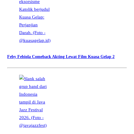
Feby Febiola Comeback Akting Lewat Film Kuasa Gelap 2