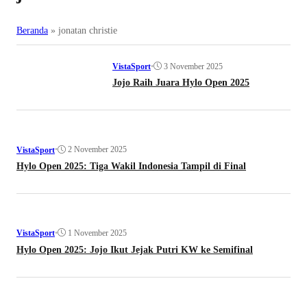
Beranda
»
jonatan christie
•
3 November 2025
VistaSport
Jojo Raih Juara Hylo Open 2025
•
2 November 2025
VistaSport
Hylo Open 2025: Tiga Wakil Indonesia Tampil di Final
•
1 November 2025
VistaSport
Hylo Open 2025: Jojo Ikut Jejak Putri KW ke Semifinal