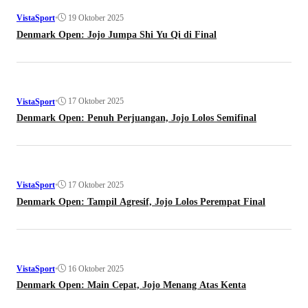
•
19 Oktober 2025
VistaSport
Denmark Open: Jojo Jumpa Shi Yu Qi di Final
•
17 Oktober 2025
VistaSport
Denmark Open: Penuh Perjuangan, Jojo Lolos Semifinal
•
17 Oktober 2025
VistaSport
Denmark Open: Tampil Agresif, Jojo Lolos Perempat Final
•
16 Oktober 2025
VistaSport
Denmark Open: Main Cepat, Jojo Menang Atas Kenta