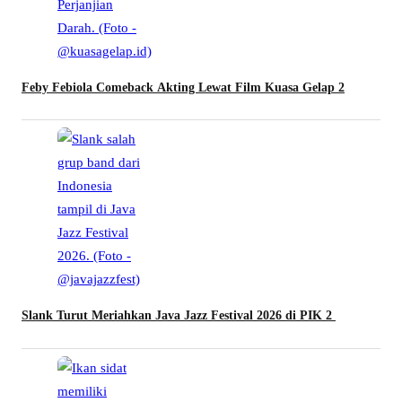
Feby Febiola Comeback Akting Lewat Film Kuasa Gelap 2
Slank Turut Meriahkan Java Jazz Festival 2026 di PIK 2