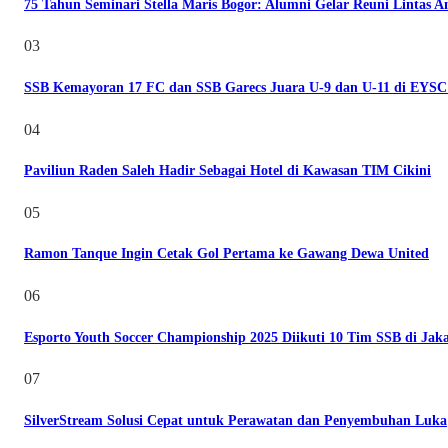
75 Tahun Seminari Stella Maris Bogor: Alumni Gelar Reuni Lintas A
03
SSB Kemayoran 17 FC dan SSB Garecs Juara U-9 dan U-11 di EYSC
04
Paviliun Raden Saleh Hadir Sebagai Hotel di Kawasan TIM Cikini
05
Ramon Tanque Ingin Cetak Gol Pertama ke Gawang Dewa United
06
Esporto Youth Soccer Championship 2025 Diikuti 10 Tim SSB di Jak
07
SilverStream Solusi Cepat untuk Perawatan dan Penyembuhan Luka