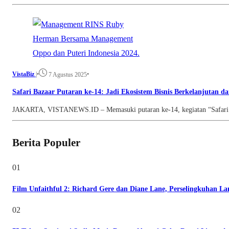
VistaBiz
|
•
•
7 Agustus 2025
Safari Bazaar Putaran ke-14: Jadi Ekosistem Bisnis Berkelanjuta
JAKARTA, VISTANEWS.ID – Memasuki putaran ke-14, kegiatan “Safari Baz
Berita Populer
01
Film Unfaithful 2: Richard Gere dan Diane Lane, Perselingkuhan L
02