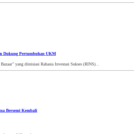
n dan Dukung Pertumbuhan UKM
aar” yang diinisiasi Rahasia Investasi Sukses (RINS)...
ama Bersemi Kembali