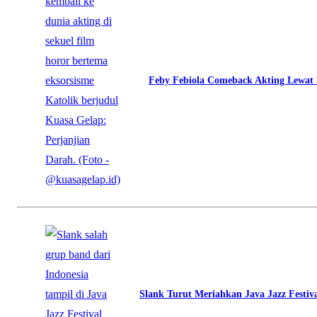
Feby Febiola Comeback Akting Lewat 
Slank Turut Meriahkan Java Jazz Festiv