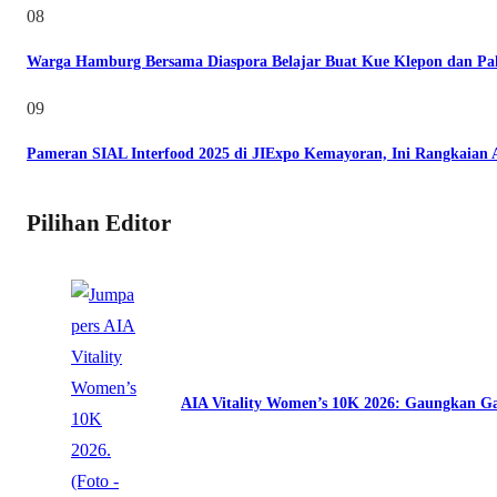
08
Warga Hamburg Bersama Diaspora Belajar Buat Kue Klepon dan Pa
09
Pameran SIAL Interfood 2025 di JIExpo Kemayoran, Ini Rangkaian
Pilihan Editor
AIA Vitality Women’s 10K 2026: Gaungkan Ga