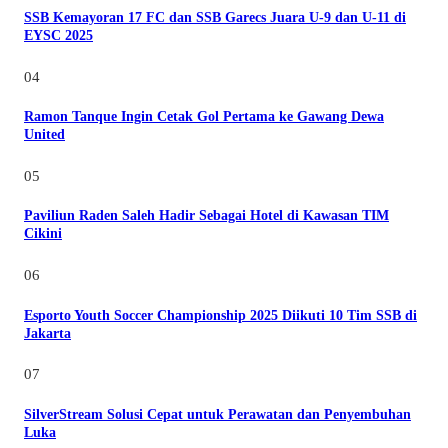
SSB Kemayoran 17 FC dan SSB Garecs Juara U-9 dan U-11 di
EYSC 2025
04
Ramon Tanque Ingin Cetak Gol Pertama ke Gawang Dewa
United
05
Paviliun Raden Saleh Hadir Sebagai Hotel di Kawasan TIM
Cikini
06
Esporto Youth Soccer Championship 2025 Diikuti 10 Tim SSB di
Jakarta
07
SilverStream Solusi Cepat untuk Perawatan dan Penyembuhan
Luka