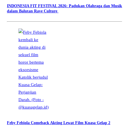
INDONESIA FIT FESTIVAL 2026: Padukan Olahraga dan Musik
dalam Balutan Rave Culture
Feby Febiola Comeback Akting Lewat Film Kuasa Gelap 2