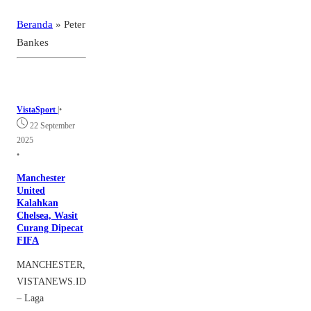
Beranda
»
Peter
Bankes
VistaSport
|
•
22 September
2025
•
Manchester
United
Kalahkan
Chelsea, Wasit
Curang Dipecat
FIFA
MANCHESTER,
VISTANEWS.ID
– Laga