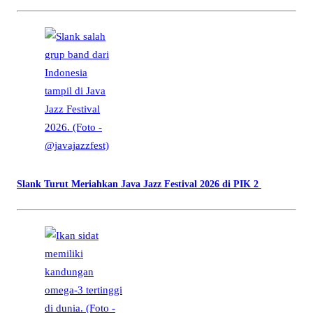
Slank Turut Meriahkan Java Jazz Festival 2026 di PIK 2