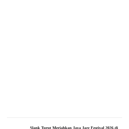
Slank Turut Meriahkan Java Jazz Festival 2026 di