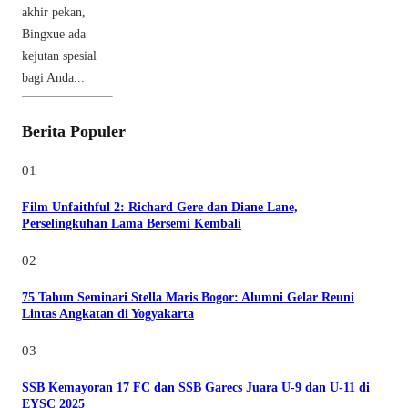
akhir pekan,
Bingxue ada
kejutan spesial
bagi Anda...
Berita Populer
01
Film Unfaithful 2: Richard Gere dan Diane Lane,
Perselingkuhan Lama Bersemi Kembali
02
75 Tahun Seminari Stella Maris Bogor: Alumni Gelar Reuni
Lintas Angkatan di Yogyakarta
03
SSB Kemayoran 17 FC dan SSB Garecs Juara U-9 dan U-11 di
EYSC 2025