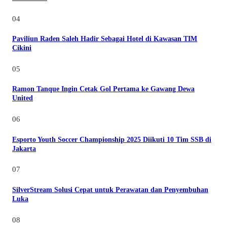
04
Paviliun Raden Saleh Hadir Sebagai Hotel di Kawasan TIM
Cikini
05
Ramon Tanque Ingin Cetak Gol Pertama ke Gawang Dewa
United
06
Esporto Youth Soccer Championship 2025 Diikuti 10 Tim SSB di
Jakarta
07
SilverStream Solusi Cepat untuk Perawatan dan Penyembuhan
Luka
08