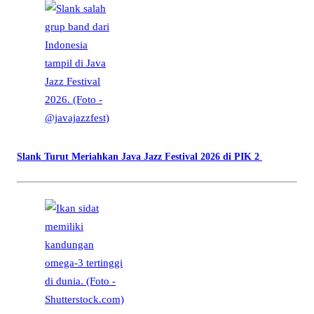
Slank Turut Meriahkan Java Jazz Festival 2026 di PIK 2