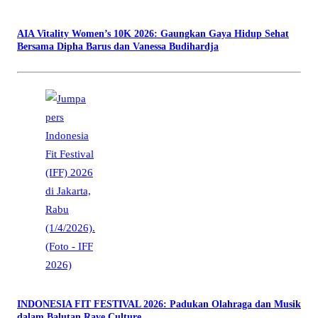
AIA Vitality Women’s 10K 2026: Gaungkan Gaya Hidup Sehat
Bersama Dipha Barus dan Vanessa Budihardja
INDONESIA FIT FESTIVAL 2026: Padukan Olahraga dan Musik
dalam Balutan Rave Culture