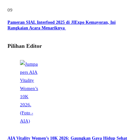
09
Pameran SIAL Interfood 2025 di JIExpo Kemayoran, Ini
Rangkaian Acara Menariknya
Pilihan Editor
AIA Vitality Women’s 10K 2026: Gaungkan Gaya Hidup Sehat