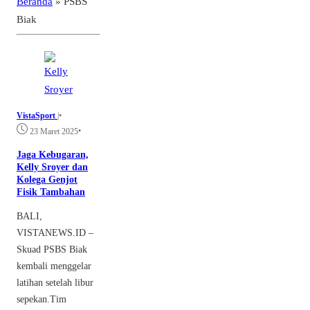
Beranda
»
PSBS
Biak
VistaSport
|
•
•
23 Maret 2025
Jaga Kebugaran,
Kelly Sroyer dan
Kolega Genjot
Fisik Tambahan
BALI,
VISTANEWS.ID –
Skuad PSBS Biak
kembali menggelar
latihan setelah libur
sepekan.Tim