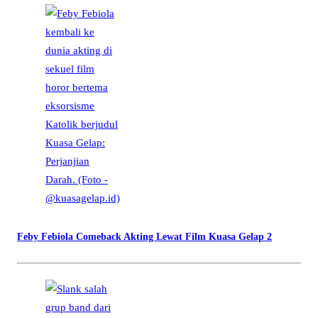
Feby Febiola Comeback Akting Lewat Film Kuasa Gelap 2