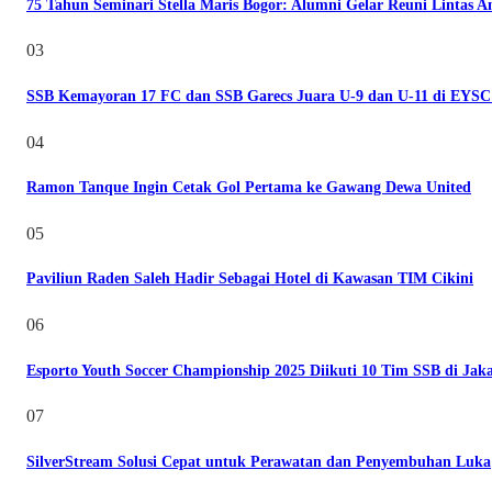
75 Tahun Seminari Stella Maris Bogor: Alumni Gelar Reuni Lintas A
03
SSB Kemayoran 17 FC dan SSB Garecs Juara U-9 dan U-11 di EYSC
04
Ramon Tanque Ingin Cetak Gol Pertama ke Gawang Dewa United
05
Paviliun Raden Saleh Hadir Sebagai Hotel di Kawasan TIM Cikini
06
Esporto Youth Soccer Championship 2025 Diikuti 10 Tim SSB di Jak
07
SilverStream Solusi Cepat untuk Perawatan dan Penyembuhan Luka