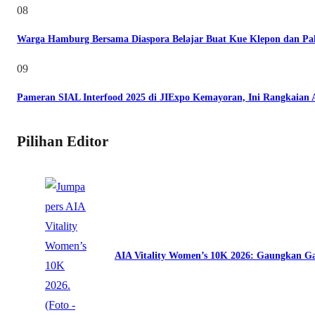
08
Warga Hamburg Bersama Diaspora Belajar Buat Kue Klepon dan Pa
09
Pameran SIAL Interfood 2025 di JIExpo Kemayoran, Ini Rangkaian
Pilihan Editor
AIA Vitality Women’s 10K 2026: Gaungkan Ga