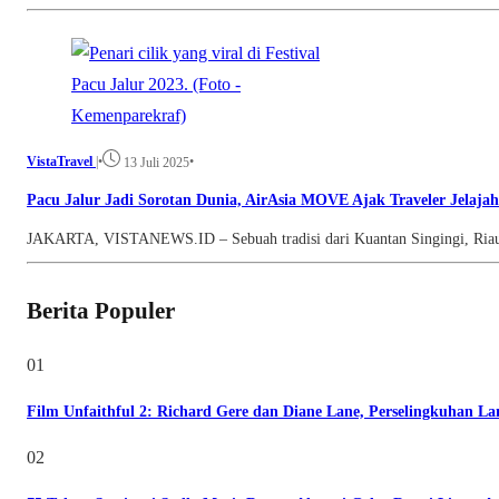
VistaTravel
|
•
•
13 Juli 2025
Pacu Jalur Jadi Sorotan Dunia, AirAsia MOVE Ajak Traveler Jelajah
JAKARTA, VISTANEWS.ID – Sebuah tradisi dari Kuantan Singingi, Riau,
Berita Populer
01
Film Unfaithful 2: Richard Gere dan Diane Lane, Perselingkuhan L
02