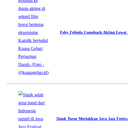
Feby Febiola Comeback Akting Lewat 
Slank Turut Meriahkan Java Jazz Festiv