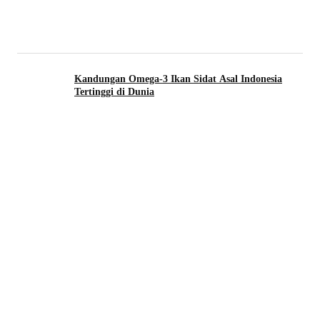
Kandungan Omega-3 Ikan Sidat Asal Indonesia
Tertinggi di Dunia