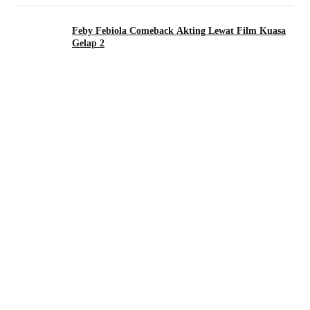
Feby Febiola Comeback Akting Lewat Film Kuasa
Gelap 2