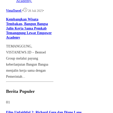
VistaTravel
|
•
•
28 Juli 2025
Kembangkan Wisata
Tembakau, Bangun Bangsa
Jalin Kerja Sama Pemkab
Temanggung Lewat Empower
Academy
TEMANGGUNG,
VISTANEWS.ID – Bentoel
Group melalui payung
keberlanjutan Bangun Bangsa
menjalin kerja sama dengan
Pemerintah...
Berita Populer
01
Film Unfaithful 2: Richard Gere dan Diane Lane,