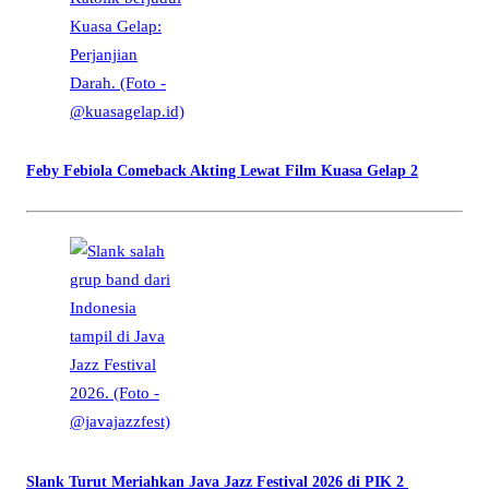
Feby Febiola Comeback Akting Lewat Film Kuasa Gelap 2
Slank Turut Meriahkan Java Jazz Festival 2026 di PIK 2