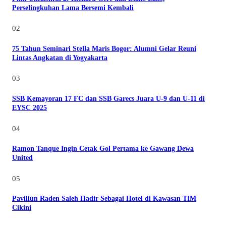
Perselingkuhan Lama Bersemi Kembali
02
75 Tahun Seminari Stella Maris Bogor: Alumni Gelar Reuni
Lintas Angkatan di Yogyakarta
03
SSB Kemayoran 17 FC dan SSB Garecs Juara U-9 dan U-11 di
EYSC 2025
04
Ramon Tanque Ingin Cetak Gol Pertama ke Gawang Dewa
United
05
Paviliun Raden Saleh Hadir Sebagai Hotel di Kawasan TIM
Cikini