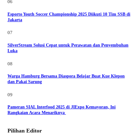
06
Esporto Youth Soccer Championship 2025 Diikuti 10 Tim SSB di
Jakarta
07
SilverStream Solusi Cepat untuk Perawatan dan Penyembuhan
Luka
08
Warga Hamburg Bersama Diaspora Belajar Buat Kue Klepon
dan Pakai Sarung
09
Pameran SIAL Interfood 2025 di JIExpo Kemayoran, Ini
Rangkaian Acara Menariknya
Pilihan Editor