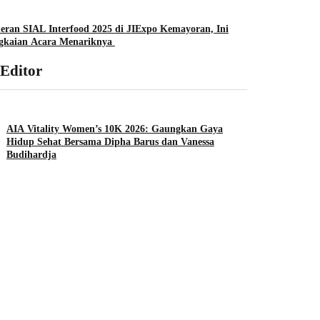
ran SIAL Interfood 2025 di JIExpo Kemayoran, Ini
gkaian Acara Menariknya
 Editor
AIA Vitality Women’s 10K 2026: Gaungkan Gaya
Hidup Sehat Bersama Dipha Barus dan Vanessa
Budihardja