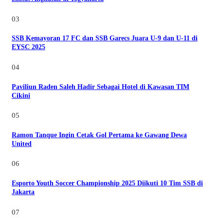
03
SSB Kemayoran 17 FC dan SSB Garecs Juara U-9 dan U-11 di
EYSC 2025
04
Paviliun Raden Saleh Hadir Sebagai Hotel di Kawasan TIM
Cikini
05
Ramon Tanque Ingin Cetak Gol Pertama ke Gawang Dewa
United
06
Esporto Youth Soccer Championship 2025 Diikuti 10 Tim SSB di
Jakarta
07