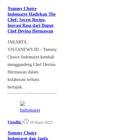
Yummy Choice
Indomaret Hadirkan The
Chef: Secret Recipe,
Inovasi Rasa dari Dapur
Chef Devina Hermawan
JAKARTA,
VISTANEWS.ID – Yummy
Choice Indomaret kembali
menggandeng Chef Devina
Hermawan dalam
kolaborasi terbaru
bertajuk...
VistaBiz
|
•
•
19 Maret 2025
Yummy Choice
Indomaret dan Japfa