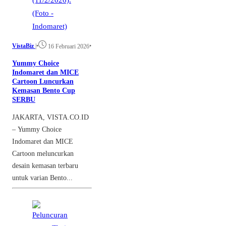
VistaBiz
|
•
•
16 Februari 2026
Yummy Choice
Indomaret dan MICE
Cartoon Luncurkan
Kemasan Bento Cup
SERBU
JAKARTA, VISTA.CO.ID
– Yummy Choice
Indomaret dan MICE
Cartoon meluncurkan
desain kemasan terbaru
untuk varian Bento...