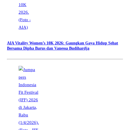
AIA Vitality Women’s 10K 2026: Gaungkan Gaya Hidup Sehat
Bersama Dipha Barus dan Vanessa Budihardja