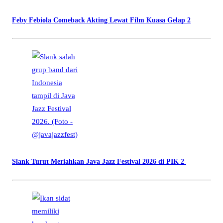
Feby Febiola Comeback Akting Lewat Film Kuasa Gelap 2
Slank Turut Meriahkan Java Jazz Festival 2026 di PIK 2