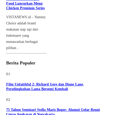
Food Luncurkan Menu
Chicken Premium Series
VISTANEWS.id – Yummy
Choice adalah brand
makanan siap saji dari
Indomaret yang
menawarkan berbagai
pilihan...
Berita Populer
01
Film Unfaithful 2: Richard Gere dan Diane Lane,
Perselingkuhan Lama Bersemi Kembali
02
75 Tahun Seminari Stella Maris Bogor: Alumni Gelar Reuni
Lintas Angkatan di Yogyakarta