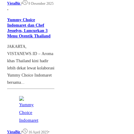
VistaBiz
|
•
9 Desember 2025
•
Yummy Choice
Indomaret dan Chef
Jesselyn, Luncurkan 3
Menu Otentik Thailand
JAKARTA,
VISTANEWS.ID – Aroma
khas Thailand kini hadir
lebih dekat lewat kolaborasi
Yummy Choice Indomaret
bersama...
VistaBiz
|
•
•
16 April 2025