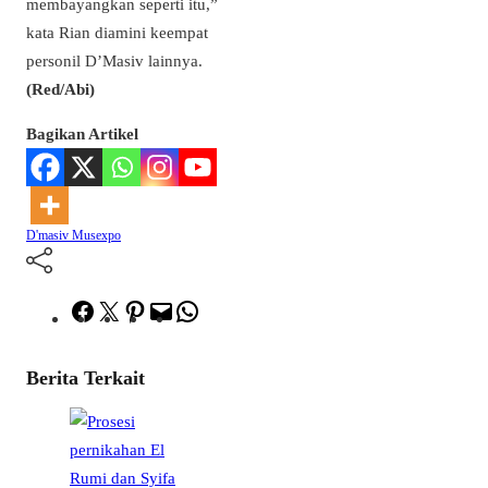
membayangkan seperti itu,”
kata Rian diamini keempat
personil D’Masiv lainnya.
(Red/Abi)
Bagikan Artikel
D'masiv
Musexpo
Facebook
Twitter
Pinterest
Mail
WhatsApp
Berita Terkait