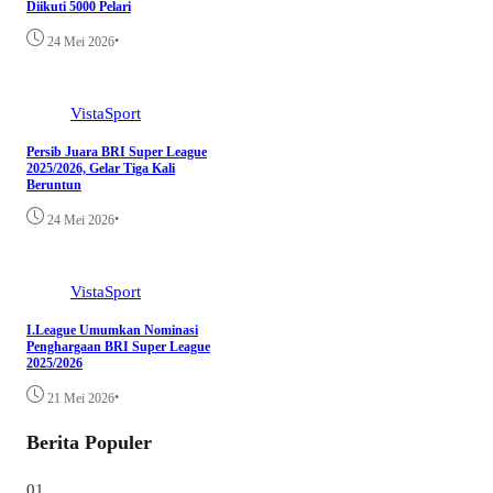
Diikuti 5000 Pelari
•
24 Mei 2026
VistaSport
Persib Juara BRI Super League
2025/2026, Gelar Tiga Kali
Beruntun
•
24 Mei 2026
VistaSport
I.League Umumkan Nominasi
Penghargaan BRI Super League
2025/2026
•
21 Mei 2026
Berita Populer
01