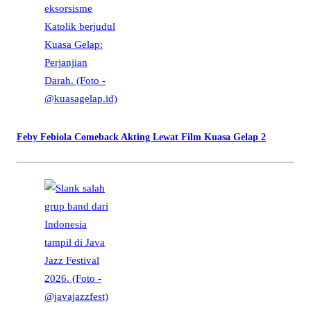
Feby Febiola Comeback Akting Lewat Film Kuasa Gelap 2