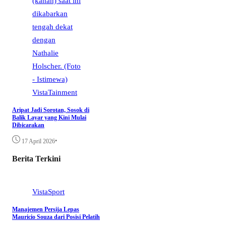
VistaTainment
Aripat Jadi Sorotan, Sosok di
Balik Layar yang Kini Mulai
Dibicarakan
•
17 April 2026
Berita Terkini
VistaSport
Manajemen Persija Lepas
Mauricio Souza dari Posisi Pelatih