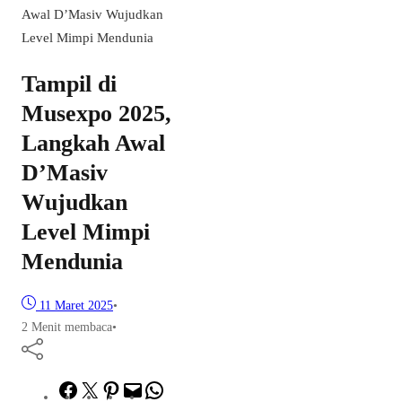
Awal D’Masiv Wujudkan
Level Mimpi Mendunia
Tampil di
Musexpo 2025,
Langkah Awal
D’Masiv
Wujudkan
Level Mimpi
Mendunia
11 Maret 2025
•
2 Menit membaca
•
Facebook
Twitter
Pinterest
Mail
WhatsApp