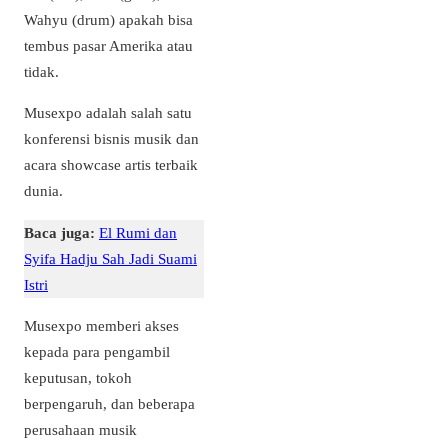
Wahyu (drum) apakah bisa
tembus pasar Amerika atau
tidak.
Musexpo adalah salah satu
konferensi bisnis musik dan
acara showcase artis terbaik
dunia.
Baca juga:
El Rumi dan
Syifa Hadju Sah Jadi Suami
Istri
Musexpo memberi akses
kepada para pengambil
keputusan, tokoh
berpengaruh, dan beberapa
perusahaan musik