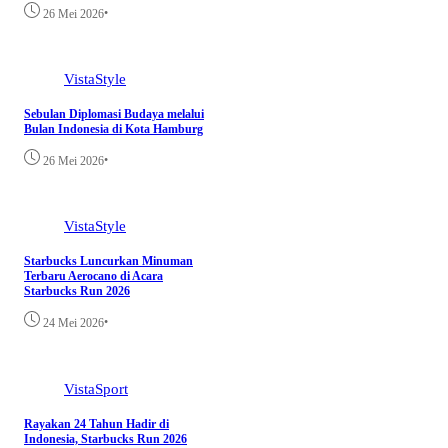
•
26 Mei 2026
VistaStyle
Sebulan Diplomasi Budaya melalui
Bulan Indonesia di Kota Hamburg
•
26 Mei 2026
VistaStyle
Starbucks Luncurkan Minuman
Terbaru Aerocano di Acara
Starbucks Run 2026
•
24 Mei 2026
VistaSport
Rayakan 24 Tahun Hadir di
Indonesia, Starbucks Run 2026