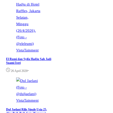
VistaTainment
El Rumi dan Syifa Hadju Sah Jadi
Suami Istri
•
26 April 2026
VistaTainment
Dul Jaelani Rilis Single Usia 25,