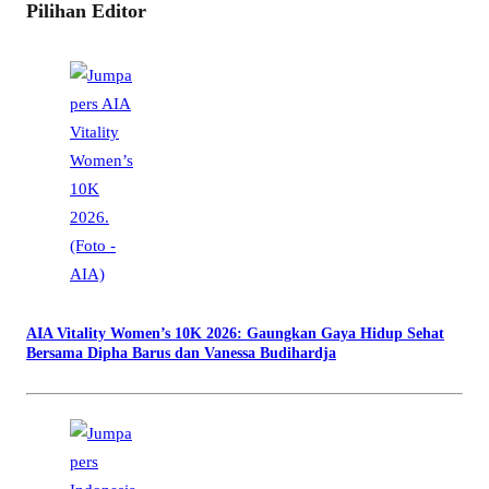
Pilihan Editor
AIA Vitality Women’s 10K 2026: Gaungkan Gaya Hidup Sehat
Bersama Dipha Barus dan Vanessa Budihardja