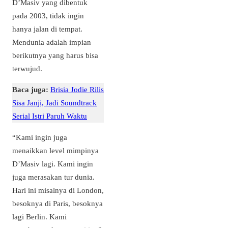
D’Masiv yang dibentuk
pada 2003, tidak ingin
hanya jalan di tempat.
Mendunia adalah impian
berikutnya yang harus bisa
terwujud.
Baca juga:
Brisia Jodie Rilis
Sisa Janji, Jadi Soundtrack
Serial Istri Paruh Waktu
“Kami ingin juga
menaikkan level mimpinya
D’Masiv lagi. Kami ingin
juga merasakan tur dunia.
Hari ini misalnya di London,
besoknya di Paris, besoknya
lagi Berlin. Kami