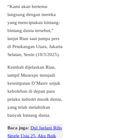
“Kami akan bertemu
langsung dengan mereka
yang menciptakan bintang-
bintang dunia tersebut,”
lanjut Rian saat jumpa pers
di Petukangan Utara, Jakarta
Selatan, Senin (10/3/2025).
Kembali dijelaskan Rian,
tampil Musexpo menjadi
kesempatan D’Masiv unjuk
kebolehan di depan para
pelaku industri musik dunia,
yang telah melahirkan
banyak bintang dunia.
Baca juga:
Dul Jaelani Rilis
Single Usia 25, Aku Baik