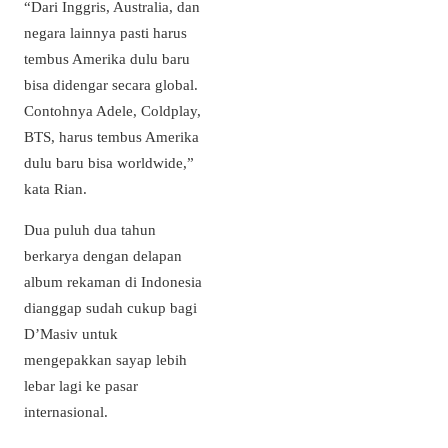
“Dari Inggris, Australia, dan
negara lainnya pasti harus
tembus Amerika dulu baru
bisa didengar secara global.
Contohnya Adele, Coldplay,
BTS, harus tembus Amerika
dulu baru bisa worldwide,”
kata Rian.
Dua puluh dua tahun
berkarya dengan delapan
album rekaman di Indonesia
dianggap sudah cukup bagi
D’Masiv untuk
mengepakkan sayap lebih
lebar lagi ke pasar
internasional.