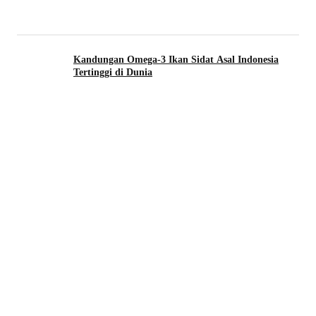
Kandungan Omega-3 Ikan Sidat Asal Indonesia
Tertinggi di Dunia