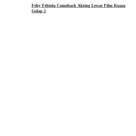
Feby Febiola Comeback Akting Lewat Film Kuasa
Gelap 2