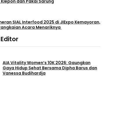
 Klepon dan Pakai Sarung
eran SIAL Interfood 2025 di JIExpo Kemayoran,
 Rangkaian Acara Menariknya
 Editor
AIA Vitality Women’s 10K 2026: Gaungkan
Gaya Hidup Sehat Bersama Dipha Barus dan
Vanessa Budihardja