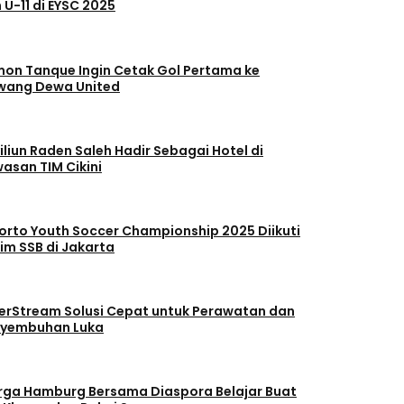
 U-11 di EYSC 2025
on Tanque Ingin Cetak Gol Pertama ke
ang Dewa United
iliun Raden Saleh Hadir Sebagai Hotel di
asan TIM Cikini
orto Youth Soccer Championship 2025 Diikuti
Tim SSB di Jakarta
verStream Solusi Cepat untuk Perawatan dan
yembuhan Luka
ga Hamburg Bersama Diaspora Belajar Buat