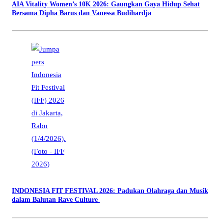
AIA Vitality Women’s 10K 2026: Gaungkan Gaya Hidup Sehat
Bersama Dipha Barus dan Vanessa Budihardja
INDONESIA FIT FESTIVAL 2026: Padukan Olahraga dan Musik
dalam Balutan Rave Culture