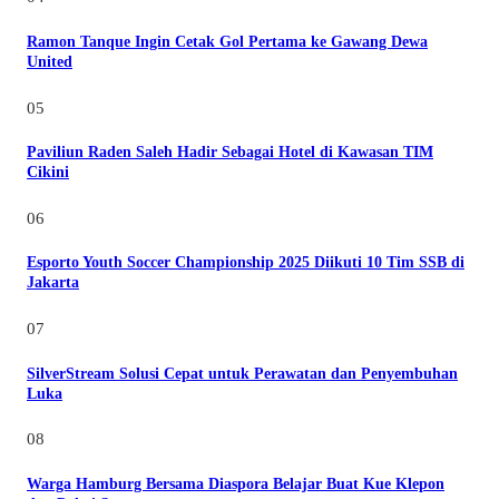
Ramon Tanque Ingin Cetak Gol Pertama ke Gawang Dewa
United
05
Paviliun Raden Saleh Hadir Sebagai Hotel di Kawasan TIM
Cikini
06
Esporto Youth Soccer Championship 2025 Diikuti 10 Tim SSB di
Jakarta
07
SilverStream Solusi Cepat untuk Perawatan dan Penyembuhan
Luka
08
Warga Hamburg Bersama Diaspora Belajar Buat Kue Klepon