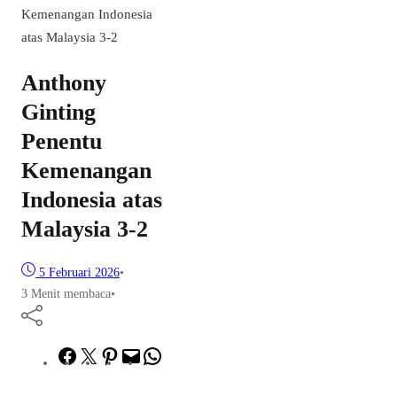
Kemenangan Indonesia
atas Malaysia 3-2
Anthony
Ginting
Penentu
Kemenangan
Indonesia atas
Malaysia 3-2
5 Februari 2026
•
3 Menit membaca
•
Facebook
Twitter
Pinterest
Mail
WhatsApp