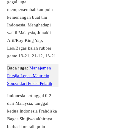
gagal juga
mempersembahkan poin
kemenangan buat tim
Indonesia. Menghadapi
wakil Malaysia, Junaidi
Arif/Roy King Yap,
Leo/Bagas kalah rubber
game 13-21, 21-12, 13-21.
Baca juga:
Manajemen
Persija Lepas Mauricio
Souza dari Posisi Pelatih
Indonesia tertinggal 0-2
dari Malaysia, tunggal
kedua Indonesia Prahdiska
Bagas Shujiwo akhirnya
berhasil meraih poin