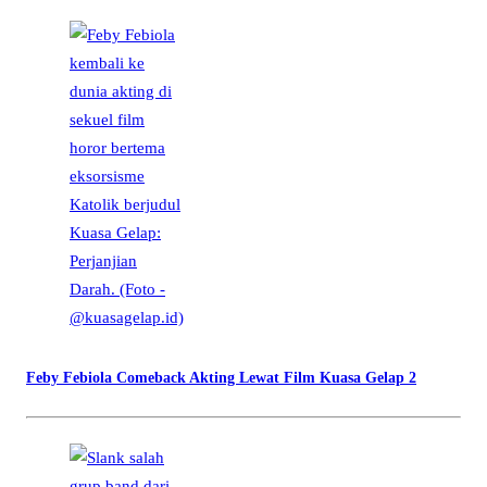
Feby Febiola Comeback Akting Lewat Film Kuasa Gelap 2