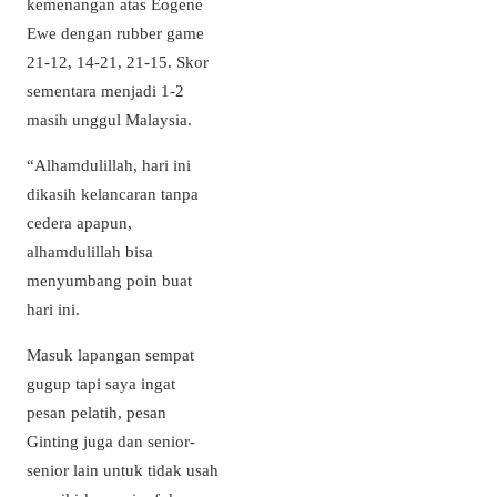
kemenangan atas Eogene
Ewe dengan rubber game
21-12, 14-21, 21-15. Skor
sementara menjadi 1-2
masih unggul Malaysia.
“Alhamdulillah, hari ini
dikasih kelancaran tanpa
cedera apapun,
alhamdulillah bisa
menyumbang poin buat
hari ini.
Masuk lapangan sempat
gugup tapi saya ingat
pesan pelatih, pesan
Ginting juga dan senior-
senior lain untuk tidak usah