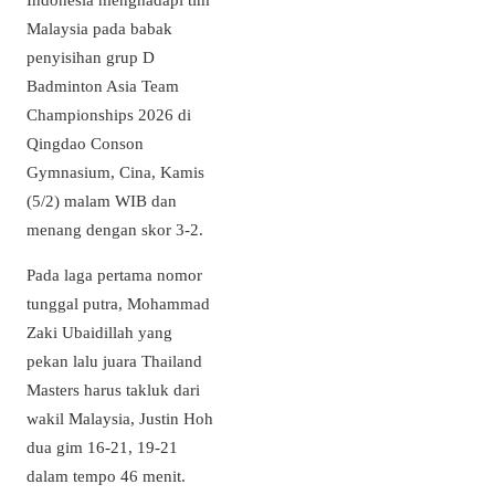
Malaysia pada babak
penyisihan grup D
Badminton Asia Team
Championships 2026 di
Qingdao Conson
Gymnasium, Cina, Kamis
(5/2) malam WIB dan
menang dengan skor 3-2.
Pada laga pertama nomor
tunggal putra, Mohammad
Zaki Ubaidillah yang
pekan lalu juara Thailand
Masters harus takluk dari
wakil Malaysia, Justin Hoh
dua gim 16-21, 19-21
dalam tempo 46 menit.