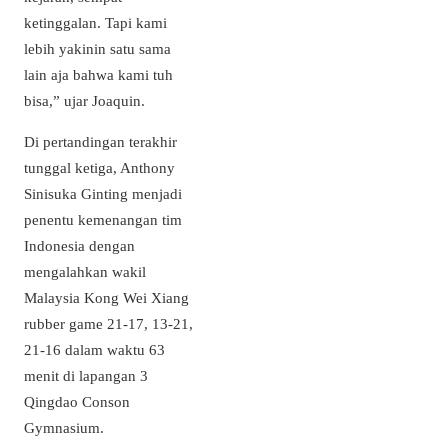
ketinggalan. Tapi kami
lebih yakinin satu sama
lain aja bahwa kami tuh
bisa,” ujar Joaquin.
Di pertandingan terakhir
tunggal ketiga, Anthony
Sinisuka Ginting menjadi
penentu kemenangan tim
Indonesia dengan
mengalahkan wakil
Malaysia Kong Wei Xiang
rubber game 21-17, 13-21,
21-16 dalam waktu 63
menit di lapangan 3
Qingdao Conson
Gymnasium.