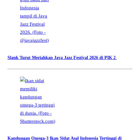
Slank Turut Meriahkan Java Jazz Festival 2026 di PIK 2
Kandungan Omega-3 Ikan Sidat Asal Indonesia Tertinggi di