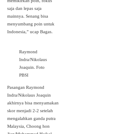
memikirkan poin, fokus
saja dan lepas saja
mainnya. Senang bisa
menyumbang poin untuk
Indonesia,” ucap Bagas.
Raymond
Indra/Nikolaus
Joaquin. Foto
PBSI
Pasangan Raymond
Indra/Nikolaus Joaquin
akhirnya bisa menyamakan
skor menjadi 2-2 setelah
mengalahkan ganda putra
Malaysia, Choong hon
Jian/Muhammad Haikal