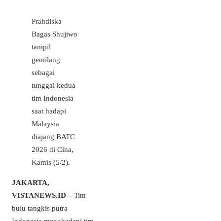
Prahdiska
Bagas Shujiwo
tampil
gemilang
sebagai
tunggal kedua
tim Indonesia
saat hadapi
Malaysia
diajang BATC
2026 di Cina,
Kamis (5/2).
JAKARTA,
VISTANEWS.ID –
Tim
bulu tangkis putra
Indonesia menghadapi tim