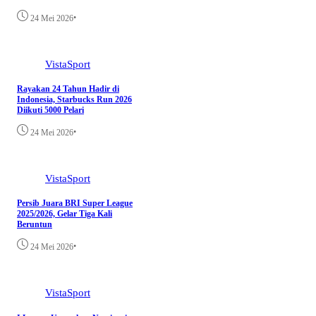
•
24 Mei 2026
VistaSport
Rayakan 24 Tahun Hadir di
Indonesia, Starbucks Run 2026
Diikuti 5000 Pelari
•
24 Mei 2026
VistaSport
Persib Juara BRI Super League
2025/2026, Gelar Tiga Kali
Beruntun
•
24 Mei 2026
VistaSport