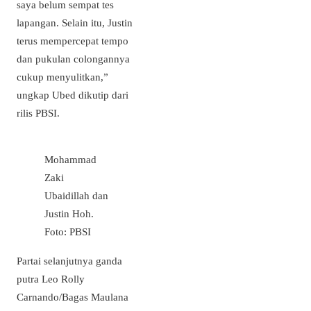
saya belum sempat tes
lapangan. Selain itu, Justin
terus mempercepat tempo
dan pukulan colongannya
cukup menyulitkan,”
ungkap Ubed dikutip dari
rilis PBSI.
Mohammad
Zaki
Ubaidillah dan
Justin Hoh.
Foto: PBSI
Partai selanjutnya ganda
putra Leo Rolly
Carnando/Bagas Maulana