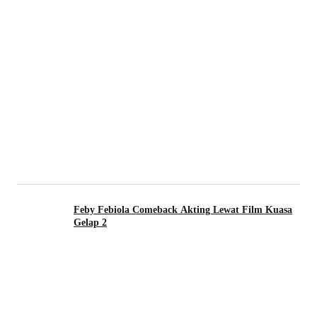
Feby Febiola Comeback Akting Lewat Film Kuasa
Gelap 2