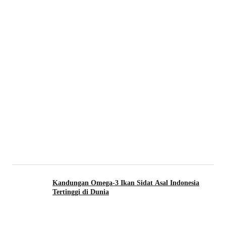
Kandungan Omega-3 Ikan Sidat Asal Indonesia
Tertinggi di Dunia