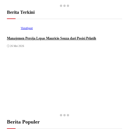
Berita Terkini
VistaSport
Manajemen Persija Lepas Mauricio Souza dari Posisi Pelatih
26 Mei 2026
Berita Populer