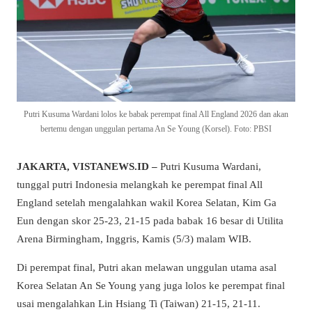
Putri Kusuma Wardani lolos ke babak perempat final All England 2026 dan akan
bertemu dengan unggulan pertama An Se Young (Korsel). Foto: PBSI
JAKARTA, VISTANEWS.ID –
Putri Kusuma Wardani,
tunggal putri Indonesia melangkah ke perempat final All
England setelah mengalahkan wakil Korea Selatan, Kim Ga
Eun dengan skor 25-23, 21-15 pada babak 16 besar di Utilita
Arena Birmingham, Inggris, Kamis (5/3) malam WIB.
Di perempat final, Putri akan melawan unggulan utama asal
Korea Selatan An Se Young yang juga lolos ke perempat final
usai mengalahkan Lin Hsiang Ti (Taiwan) 21-15, 21-11.