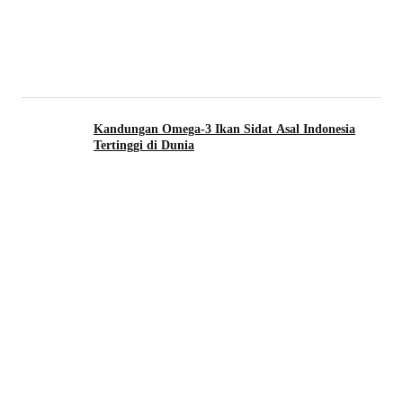
Kandungan Omega-3 Ikan Sidat Asal Indonesia
Tertinggi di Dunia