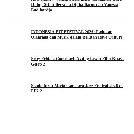
Hidup Sehat Bersama Dipha Barus dan Vanessa
Budihardja
INDONESIA FIT FESTIVAL 2026: Padukan
Olahraga dan Musik dalam Balutan Rave Culture
Feby Febiola Comeback Akting Lewat Film Kuasa
Gelap 2
Slank Turut Meriahkan Java Jazz Festival 2026 di
PIK 2