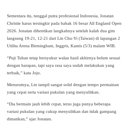
Sementara itu, tunggal putra profesional Indonesia, Jonatan
Christie harus tersingkir pada babak 16 besar All England Open
2026. Jonatan dihentikan langkahnya setelah kalah dua gim
langsung 19-21, 12-21 dari Lin Chu-Yi (Taiwan) di lapangan 2
Utilita Arena Birmingham, Inggris, Kamis (5/3) malam WIB.
“Puji Tuhan tetap bersyukur walau hasil akhirnya belum sesuai
dengan harapan, tapi saya rasa saya sudah melakukan yang
terbaik,” kata Jojo.
Menurutnya, Lin tampil sangat solid dengan tempo permainan
yang cepat serta variasi pukulan yang menyulitkan.
“Dia bermain jauh lebih cepat, terus juga punya beberapa
variasi pukulan yang cukup menyulitkan dan tidak gampang
dimatikan,” ujar Jonatan.