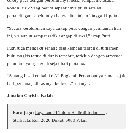
cukup puas dengan performanya meski sempat merasakan
kondisi fisik yang belum sepenuhnya pulih setelah
pertandingan sebelumnya hanya dimainkan hingga 11 poin.
“Secara keseluruhan saya cukup puas dengan permainan hari
ini, walaupun sempat sedikit engap di awal,” ucap Putri.
Putri juga mengaku senang bisa kembali tampil di turnamen
bulu tangkis tertua di dunia tersebut, terlebih dengan atmosfer
penonton yang meriah sejak hari pertama.
“Senang bisa kembali ke All England. Penontonnya ramai sejak
hari pertama jadi rasanya berbeda,” katanya.
Jonatan Christie Kalah
Baca juga:
Rayakan 24 Tahun Hadir di Indonesia,
Starbucks Run 2026 Diikuti 5000 Pelari