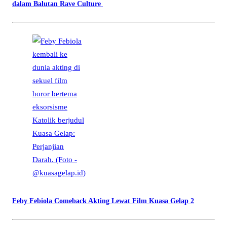
dalam Balutan Rave Culture
Feby Febiola Comeback Akting Lewat Film Kuasa Gelap 2