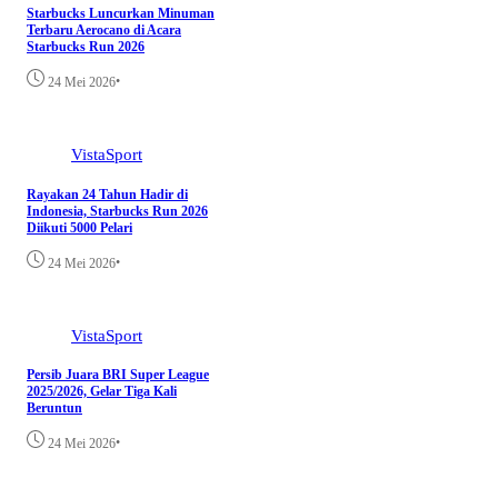
Starbucks Luncurkan Minuman
Terbaru Aerocano di Acara
Starbucks Run 2026
•
24 Mei 2026
VistaSport
Rayakan 24 Tahun Hadir di
Indonesia, Starbucks Run 2026
Diikuti 5000 Pelari
•
24 Mei 2026
VistaSport
Persib Juara BRI Super League
2025/2026, Gelar Tiga Kali
Beruntun
•
24 Mei 2026