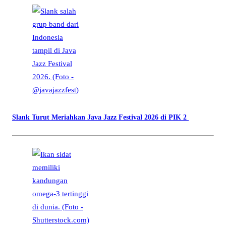
Slank Turut Meriahkan Java Jazz Festival 2026 di PIK 2