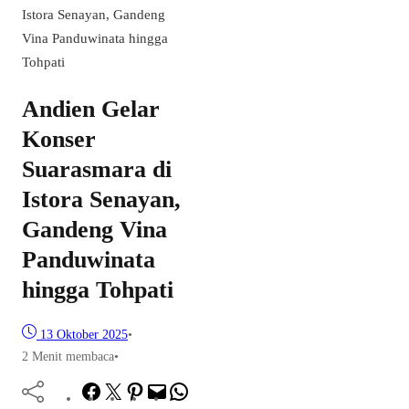
Istora Senayan, Gandeng
Vina Panduwinata hingga
Tohpati
Andien Gelar
Konser
Suarasmara di
Istora Senayan,
Gandeng Vina
Panduwinata
hingga Tohpati
13 Oktober 2025
•
2 Menit membaca
•
Facebook
Twitter
Pinterest
Mail
WhatsApp