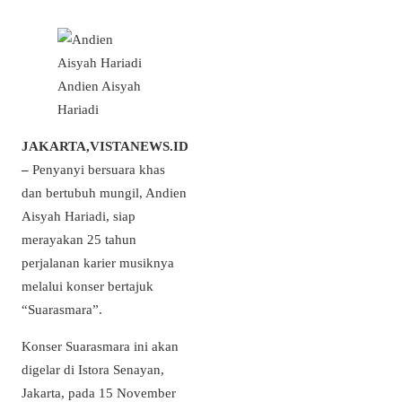
Andien Aisyah
Hariadi
JAKARTA,VISTANEWS.ID
–
Penyanyi bersuara khas
dan bertubuh mungil, Andien
Aisyah Hariadi, siap
merayakan 25 tahun
perjalanan karier musiknya
melalui konser bertajuk
“Suarasmara”.
Konser Suarasmara ini akan
digelar di Istora Senayan,
Jakarta, pada 15 November