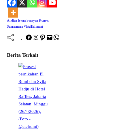
Andien
Istora Senayan
Konser
Suarasmara
VistaTainment
Facebook
Twitter
Pinterest
Mail
WhatsApp
Berita Terkait