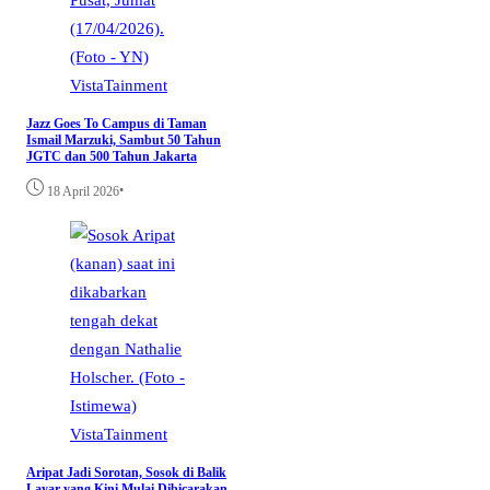
VistaTainment
Jazz Goes To Campus di Taman
Ismail Marzuki, Sambut 50 Tahun
JGTC dan 500 Tahun Jakarta
•
18 April 2026
VistaTainment
Aripat Jadi Sorotan, Sosok di Balik
Layar yang Kini Mulai Dibicarakan