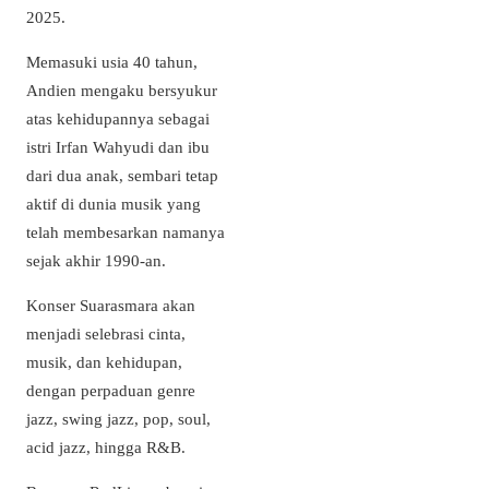
2025.
Memasuki usia 40 tahun,
Andien mengaku bersyukur
atas kehidupannya sebagai
istri Irfan Wahyudi dan ibu
dari dua anak, sembari tetap
aktif di dunia musik yang
telah membesarkan namanya
sejak akhir 1990-an.
Konser Suarasmara akan
menjadi selebrasi cinta,
musik, dan kehidupan,
dengan perpaduan genre
jazz, swing jazz, pop, soul,
acid jazz, hingga R&B.