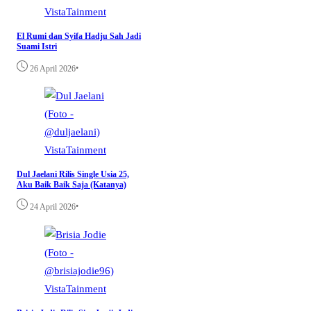
VistaTainment
El Rumi dan Syifa Hadju Sah Jadi
Suami Istri
•
26 April 2026
VistaTainment
Dul Jaelani Rilis Single Usia 25,
Aku Baik Baik Saja (Katanya)
•
24 April 2026
VistaTainment