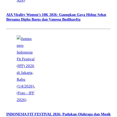
AIA Vitality Women’s 10K 2026: Gaungkan Gaya Hidup Sehat
Bersama Dipha Barus dan Vanessa Budihardja
INDONESIA FIT FESTIVAL 2026: Padukan Olahraga dan Musik