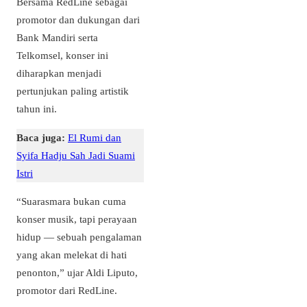
Bersama RedLine sebagai
promotor dan dukungan dari
Bank Mandiri serta
Telkomsel, konser ini
diharapkan menjadi
pertunjukan paling artistik
tahun ini.
Baca juga:
El Rumi dan
Syifa Hadju Sah Jadi Suami
Istri
“Suarasmara bukan cuma
konser musik, tapi perayaan
hidup — sebuah pengalaman
yang akan melekat di hati
penonton,” ujar Aldi Liputo,
promotor dari RedLine.