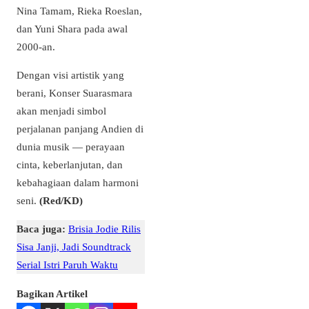
Nina Tamam, Rieka Roeslan,
dan Yuni Shara pada awal
2000-an.
Dengan visi artistik yang
berani, Konser Suarasmara
akan menjadi simbol
perjalanan panjang Andien di
dunia musik — perayaan
cinta, keberlanjutan, dan
kebahagiaan dalam harmoni
seni.
(Red/KD)
Baca juga:
Brisia Jodie Rilis
Sisa Janji, Jadi Soundtrack
Serial Istri Paruh Waktu
Bagikan Artikel