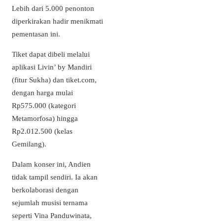
Lebih dari 5.000 penonton
diperkirakan hadir menikmati
pementasan ini.
Tiket dapat dibeli melalui
aplikasi Livin’ by Mandiri
(fitur Sukha) dan tiket.com,
dengan harga mulai
Rp575.000 (kategori
Metamorfosa) hingga
Rp2.012.500 (kelas
Gemilang).
Dalam konser ini, Andien
tidak tampil sendiri. Ia akan
berkolaborasi dengan
sejumlah musisi ternama
seperti Vina Panduwinata,