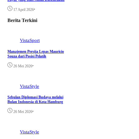
•
17 April 2026
Berita Terkini
VistaSport
Manajemen Persija Lepas Mauricio
Souza dari Posisi Pelatih
•
26 Mei 2026
VistaStyle
Sebulan Diplomasi Budaya melalui
Bulan Indonesia di Kota Hamburg
•
26 Mei 2026
VistaStyle