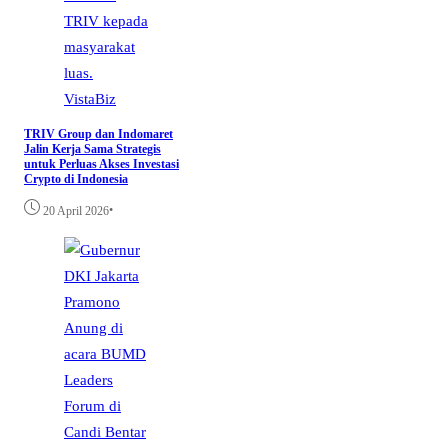
VistaBiz
TRIV Group dan Indomaret
Jalin Kerja Sama Strategis
untuk Perluas Akses Investasi
Crypto di Indonesia
•
20 April 2026