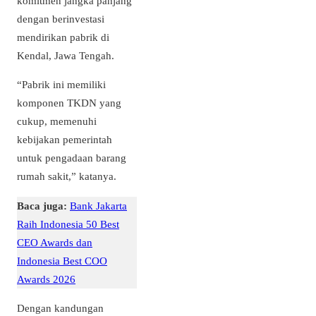
komitmen jangka panjang
dengan berinvestasi
mendirikan pabrik di
Kendal, Jawa Tengah.
“Pabrik ini memiliki
komponen TKDN yang
cukup, memenuhi
kebijakan pemerintah
untuk pengadaan barang
rumah sakit,” katanya.
Baca juga:
Bank Jakarta
Raih Indonesia 50 Best
CEO Awards dan
Indonesia Best COO
Awards 2026
Dengan kandungan