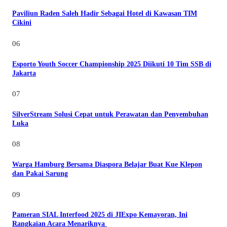
Paviliun Raden Saleh Hadir Sebagai Hotel di Kawasan TIM
Cikini
06
Esporto Youth Soccer Championship 2025 Diikuti 10 Tim SSB di
Jakarta
07
SilverStream Solusi Cepat untuk Perawatan dan Penyembuhan
Luka
08
Warga Hamburg Bersama Diaspora Belajar Buat Kue Klepon
dan Pakai Sarung
09
Pameran SIAL Interfood 2025 di JIExpo Kemayoran, Ini
Rangkaian Acara Menariknya