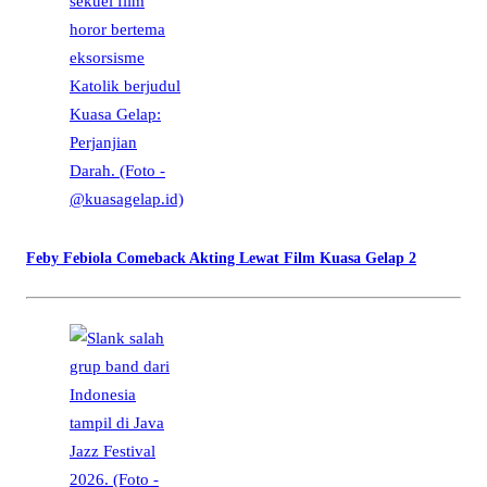
Feby Febiola Comeback Akting Lewat Film Kuasa Gelap 2