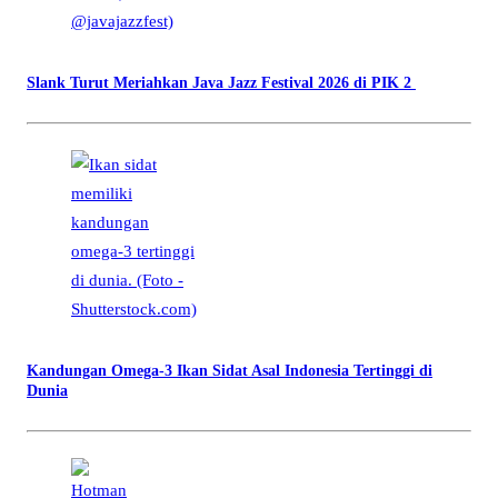
Slank Turut Meriahkan Java Jazz Festival 2026 di PIK 2
Kandungan Omega-3 Ikan Sidat Asal Indonesia Tertinggi di
Dunia