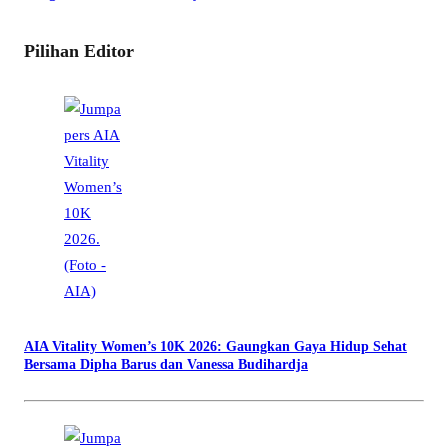
Pilihan Editor
AIA Vitality Women’s 10K 2026: Gaungkan Gaya Hidup Sehat
Bersama Dipha Barus dan Vanessa Budihardja