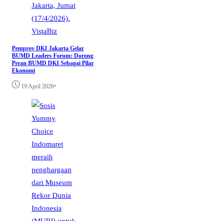
VistaBiz
Pemprov DKI Jakarta Gelar
BUMD Leaders Forum: Dorong
Peran BUMD DKI Sebagai Pilar
Ekonomi
•
19 April 2026