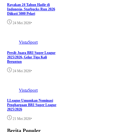
Rayakan 24 Tahun Hadir di
Indonesia, Starbucks Run 2026
Diikuti 5000 Pelari
•
24 Mei 2026
VistaSport
Persib Juara BRI Super League
2025/2026, Gelar Tiga Kali
Beruntun
•
24 Mei 2026
VistaSport
I.League Umumkan Nominasi
Penghargaan BRI Super League
2025/2026
•
21 Mei 2026
Berita Populer