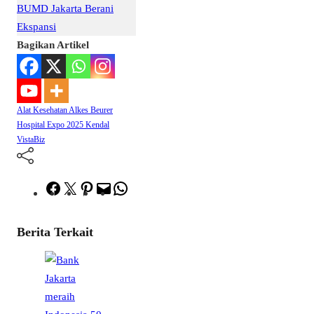
BUMD Jakarta Berani
Ekspansi
Bagikan Artikel
Alat Kesehatan
Alkes
Beurer
Hospital Expo 2025
Kendal
VistaBiz
Facebook
Twitter
Pinterest
Mail
WhatsApp
Berita Terkait