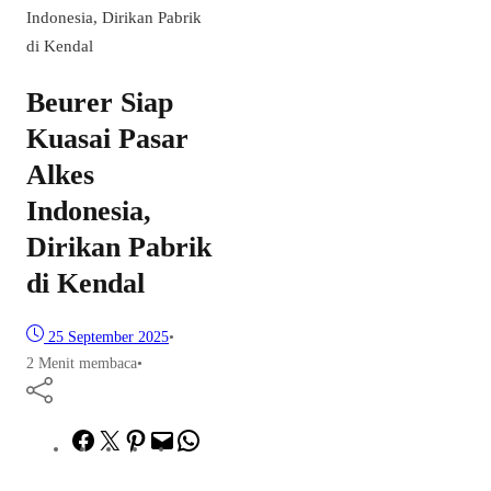
Indonesia, Dirikan Pabrik
di Kendal
Beurer Siap
Kuasai Pasar
Alkes
Indonesia,
Dirikan Pabrik
di Kendal
25 September 2025
•
2 Menit membaca
•
Facebook
Twitter
Pinterest
Mail
WhatsApp