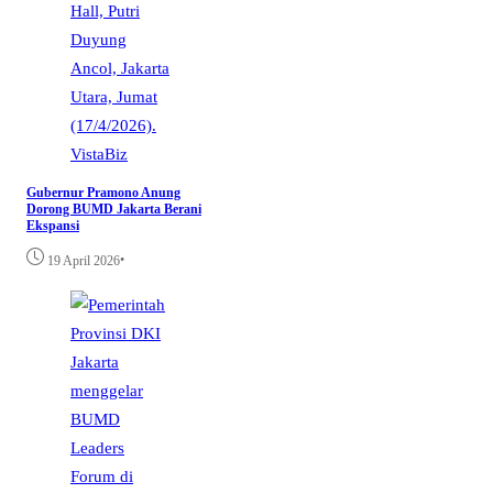
VistaBiz
Gubernur Pramono Anung
Dorong BUMD Jakarta Berani
Ekspansi
•
19 April 2026