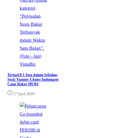
VistaBiz
Terjual 8,3 Juta dalam Sebulan,
Sosis Yummy Choice Indomaret
Catat Rekor MURI
•
17 April 2026