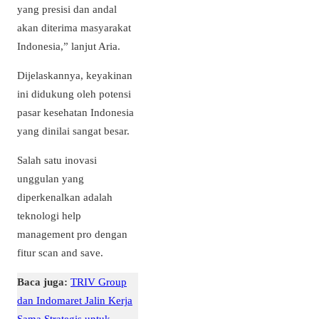
yang presisi dan andal
akan diterima masyarakat
Indonesia,” lanjut Aria.
Dijelaskannya, keyakinan
ini didukung oleh potensi
pasar kesehatan Indonesia
yang dinilai sangat besar.
Salah satu inovasi
unggulan yang
diperkenalkan adalah
teknologi help
management pro dengan
fitur scan and save.
Baca juga:
TRIV Group
dan Indomaret Jalin Kerja
Sama Strategis untuk