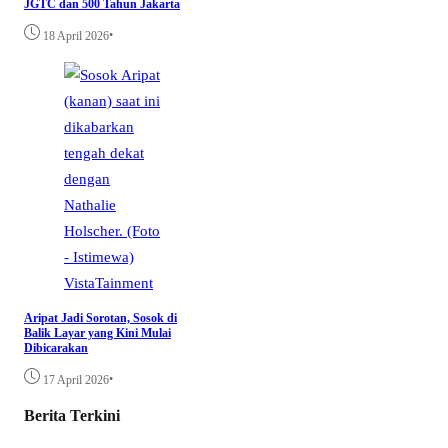
JGTC dan 500 Tahun Jakarta
•
18 April 2026
VistaTainment
Aripat Jadi Sorotan, Sosok di
Balik Layar yang Kini Mulai
Dibicarakan
•
17 April 2026
Berita Terkini