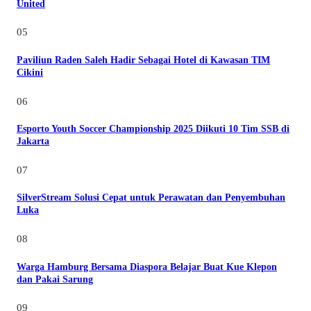
United
05
Paviliun Raden Saleh Hadir Sebagai Hotel di Kawasan TIM
Cikini
06
Esporto Youth Soccer Championship 2025 Diikuti 10 Tim SSB di
Jakarta
07
SilverStream Solusi Cepat untuk Perawatan dan Penyembuhan
Luka
08
Warga Hamburg Bersama Diaspora Belajar Buat Kue Klepon
dan Pakai Sarung
09