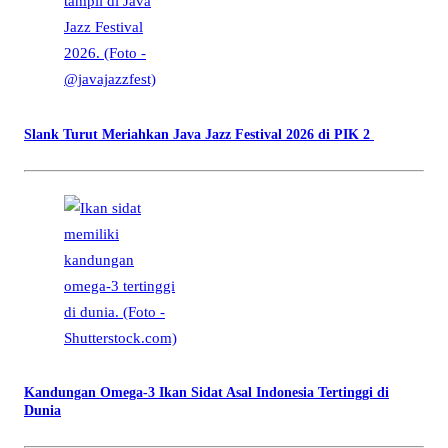
Slank Turut Meriahkan Java Jazz Festival 2026 di PIK 2
Kandungan Omega-3 Ikan Sidat Asal Indonesia Tertinggi di
Dunia