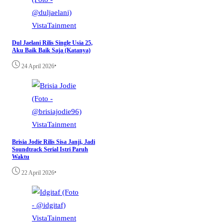
VistaTainment
Dul Jaelani Rilis Single Usia 25,
Aku Baik Baik Saja (Katanya)
•
24 April 2026
VistaTainment
Brisia Jodie Rilis Sisa Janji, Jadi
Soundtrack Serial Istri Paruh
Waktu
•
22 April 2026
VistaTainment