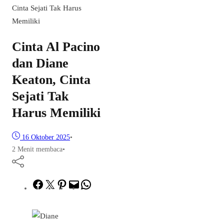
Cinta Sejati Tak Harus
Memiliki
Cinta Al Pacino
dan Diane
Keaton, Cinta
Sejati Tak
Harus Memiliki
16 Oktober 2025
•
2 Menit membaca
•
Facebook
Twitter
Pinterest
Mail
WhatsApp