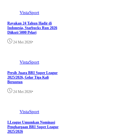
VistaSport
Rayakan 24 Tahun Hadir di
Indonesia, Starbucks Run 2026
Diikuti 5000 Pelari
•
24 Mei 2026
VistaSport
Persib Juara BRI Super League
2025/2026, Gelar Tiga Kali
Beruntun
•
24 Mei 2026
VistaSport
I.League Umumkan Nominasi
Penghargaan BRI Super League
2025/2026