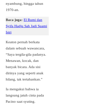
nyambung, hingga tahun
1970-an.
Baca juga:
El Rumi dan
Syifa Hadju Sah Jadi Suami
Istri
Keaton pernah berkata
dalam sebuah wawancara,
“Saya tergila-gila padanya.
Menawan, kocak, dan
banyak bicara. Ada sisi
dirinya yang seperti anak
hilang, tak tertahankan.”
Ia mengakui bahwa ia
langsung jatuh cinta pada
Pacino saat syuting.