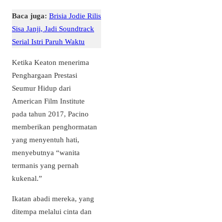
Baca juga:
Brisia Jodie Rilis
Sisa Janji, Jadi Soundtrack
Serial Istri Paruh Waktu
Ketika Keaton menerima
Penghargaan Prestasi
Seumur Hidup dari
American Film Institute
pada tahun 2017, Pacino
memberikan penghormatan
yang menyentuh hati,
menyebutnya “wanita
termanis yang pernah
kukenal.”
Ikatan abadi mereka, yang
ditempa melalui cinta dan