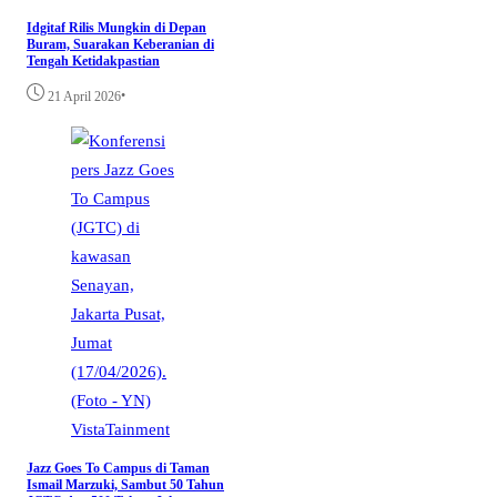
Idgitaf Rilis Mungkin di Depan
Buram, Suarakan Keberanian di
Tengah Ketidakpastian
•
21 April 2026
VistaTainment
Jazz Goes To Campus di Taman
Ismail Marzuki, Sambut 50 Tahun