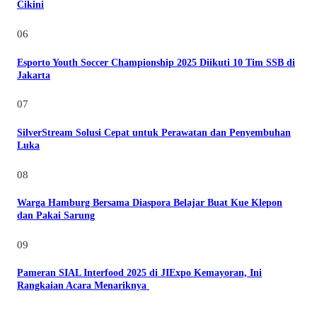
Cikini
06
Esporto Youth Soccer Championship 2025 Diikuti 10 Tim SSB di
Jakarta
07
SilverStream Solusi Cepat untuk Perawatan dan Penyembuhan
Luka
08
Warga Hamburg Bersama Diaspora Belajar Buat Kue Klepon
dan Pakai Sarung
09
Pameran SIAL Interfood 2025 di JIExpo Kemayoran, Ini
Rangkaian Acara Menariknya