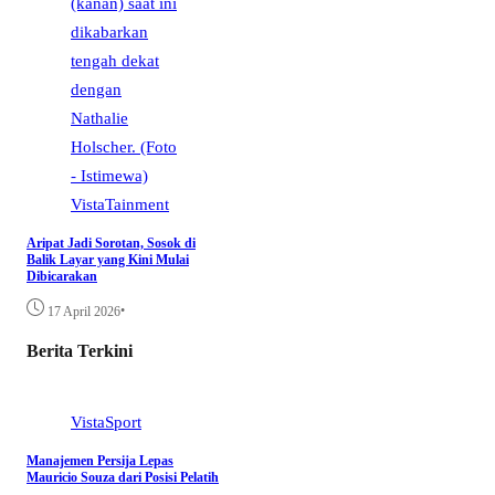
VistaTainment
Aripat Jadi Sorotan, Sosok di
Balik Layar yang Kini Mulai
Dibicarakan
•
17 April 2026
Berita Terkini
VistaSport
Manajemen Persija Lepas
Mauricio Souza dari Posisi Pelatih