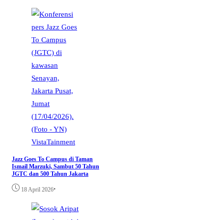
VistaTainment
Jazz Goes To Campus di Taman
Ismail Marzuki, Sambut 50 Tahun
JGTC dan 500 Tahun Jakarta
•
18 April 2026