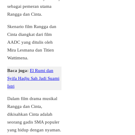
sebagai pemeran utama
Rangga dan Cinta.
Skenario film Rangga dan
Cinta diangkat dari film
AADC yang ditulis oleh
Mira Lesmana dan Titien
Wattimena.
Baca juga:
El Rumi dan
Syifa Hadju Sah Jadi Suami
Istri
Dalam film drama musikal
Rangga dan Cinta,
dikisahkan Cinta adalah
seorang gadis SMA populer
yang hidup dengan nyaman.