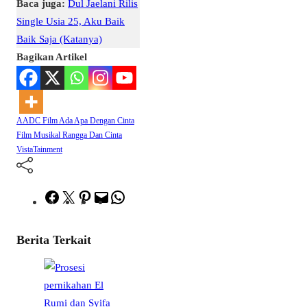
Baca juga:
Dul Jaelani Rilis
Single Usia 25, Aku Baik
Baik Saja (Katanya)
Bagikan Artikel
AADC
Film Ada Apa Dengan Cinta
Film Musikal
Rangga Dan Cinta
VistaTainment
Facebook
Twitter
Pinterest
Mail
WhatsApp
Berita Terkait