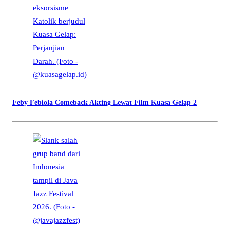
Feby Febiola Comeback Akting Lewat Film Kuasa Gelap 2