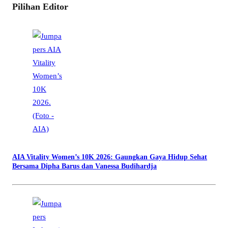
Pilihan Editor
AIA Vitality Women’s 10K 2026: Gaungkan Gaya Hidup Sehat
Bersama Dipha Barus dan Vanessa Budihardja