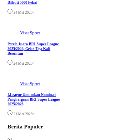
Diikuti 5000 Pelari
•
24 Mei 2026
VistaSport
Persib Juara BRI Super League
2025/2026, Gelar Tiga Kali
Beruntun
•
24 Mei 2026
VistaSport
I.League Umumkan Nominasi
Penghargaan BRI Super League
2025/2026
•
21 Mei 2026
Berita Populer
01