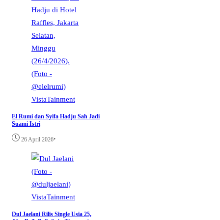
VistaTainment
El Rumi dan Syifa Hadju Sah Jadi
Suami Istri
•
26 April 2026
VistaTainment
Dul Jaelani Rilis Single Usia 25,