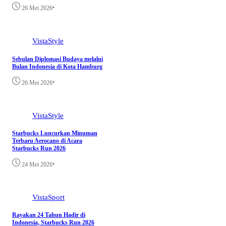
•
26 Mei 2026
VistaStyle
Sebulan Diplomasi Budaya melalui
Bulan Indonesia di Kota Hamburg
•
26 Mei 2026
VistaStyle
Starbucks Luncurkan Minuman
Terbaru Aerocano di Acara
Starbucks Run 2026
•
24 Mei 2026
VistaSport
Rayakan 24 Tahun Hadir di
Indonesia, Starbucks Run 2026