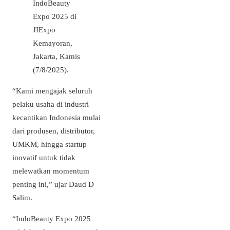
IndoBeauty
Expo 2025 di
JIExpo
Kemayoran,
Jakarta, Kamis
(7/8/2025).
“Kami mengajak seluruh
pelaku usaha di industri
kecantikan Indonesia mulai
dari produsen, distributor,
UMKM, hingga startup
inovatif untuk tidak
melewatkan momentum
penting ini,” ujar Daud D
Salim.
“IndoBeauty Expo 2025