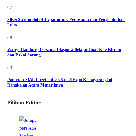
07
SilverStream Solusi Cepat untuk Perawatan dan Penyembuhan
Luka
08
Warga Hamburg Bersama Diaspora Belajar Buat Kue Klepon
dan Pakai Sarung
09
Pameran SIAL Interfood 2025 di JIExpo Kemayoran, Ini
Rangkaian Acara Menariknya
Pilihan Editor