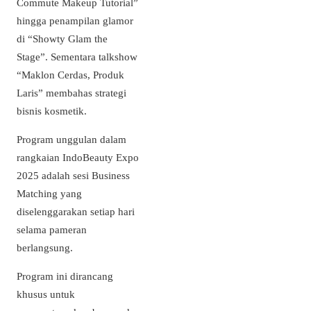
Commute Makeup Tutorial”
hingga penampilan glamor
di “Showty Glam the
Stage”. Sementara talkshow
“Maklon Cerdas, Produk
Laris” membahas strategi
bisnis kosmetik.
Program unggulan dalam
rangkaian IndoBeauty Expo
2025 adalah sesi Business
Matching yang
diselenggarakan setiap hari
selama pameran
berlangsung.
Program ini dirancang
khusus untuk