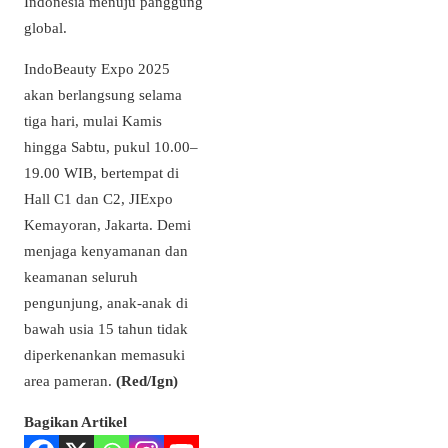
Indonesia menuju panggung
global.
IndoBeauty Expo 2025
akan berlangsung selama
tiga hari, mulai Kamis
hingga Sabtu, pukul 10.00–
19.00 WIB, bertempat di
Hall C1 dan C2, JIExpo
Kemayoran, Jakarta. Demi
menjaga kenyamanan dan
keamanan seluruh
pengunjung, anak-anak di
bawah usia 15 tahun tidak
diperkenankan memasuki
area pameran.
(Red/Ign)
Bagikan Artikel