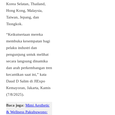
Korea Selatan, Thailand,
Hong Kong, Malaysia,
Taiwan, Jepang, dan
Tiongkok.
“Keikutsertaan mereka
membuka kesempatan bagi
pelaku industri dan
pengunjung untuk melihat
secara langsung dinamika
dan arah perkembangan tren
kecantikan saat ini,” kata
Daud D Salim di JIExpo
Kemayoran, Jakarta, Kamis
(7/8/2025).
Baca juga:
Mimi Aesthetic
& Wellness Pakubuwono: