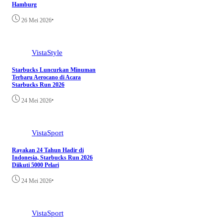
Hamburg
•
26 Mei 2026
VistaStyle
Starbucks Luncurkan Minuman
Terbaru Aerocano di Acara
Starbucks Run 2026
•
24 Mei 2026
VistaSport
Rayakan 24 Tahun Hadir di
Indonesia, Starbucks Run 2026
Diikuti 5000 Pelari
•
24 Mei 2026
VistaSport