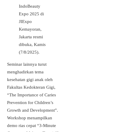
IndoBeauty
Expo 2025 di
JIExpo
Kemayoran,
Jakarta resmi
dibuka, Kamis
(7/8/2025).
Seminar lainnya turut
menghadirkan tema
kesehatan gigi anak oleh
Fakultas Kedokteran Gigi,
“The Importance of Caries
Prevention for Children’s
Growth and Development”.
Workshop menampilkan
demo rias cepat “3-Minute