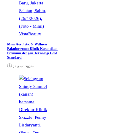
VistaBeauty
Mimi Aesthetic & Wellness
Pakubuwono: Klinik Kecantikan
Premium dengan Teknologi Gold
Standard
•
25 April 2026