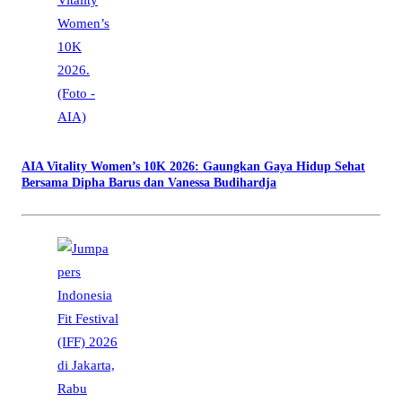
AIA Vitality Women’s 10K 2026: Gaungkan Gaya Hidup Sehat
Bersama Dipha Barus dan Vanessa Budihardja