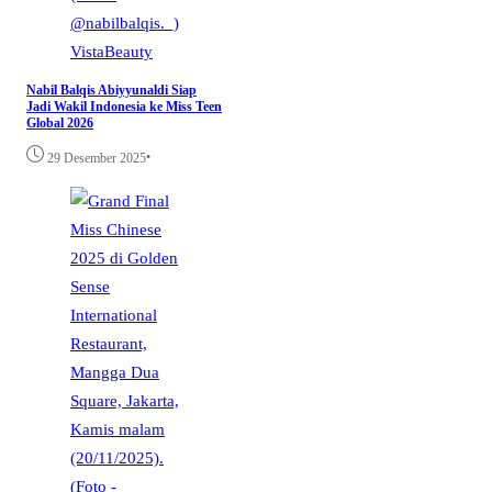
VistaBeauty
Nabil Balqis Abiyyunaldi Siap
Jadi Wakil Indonesia ke Miss Teen
Global 2026
•
29 Desember 2025