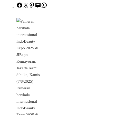
Facebook
Twitter
Pinterest
Mail
WhatsApp
Pameran
berskala
internasional
IndoBeauty
Expo 2025 di