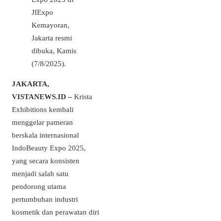
JIExpo
Kemayoran,
Jakarta resmi
dibuka, Kamis
(7/8/2025).
JAKARTA,
VISTANEWS.ID –
Krista
Exhibitions kembali
menggelar pameran
berskala internasional
IndoBeauty Expo 2025,
yang secara konsisten
menjadi salah satu
pendorong utama
pertumbuhan industri
kosmetik dan perawatan diri