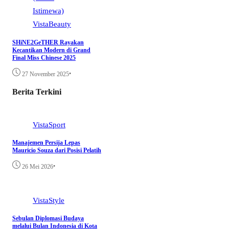
VistaBeauty
SHiNE2GeTHER Rayakan
Kecantikan Modern di Grand
Final Miss Chinese 2025
•
27 November 2025
Berita Terkini
VistaSport
Manajemen Persija Lepas
Mauricio Souza dari Posisi Pelatih
•
26 Mei 2026
VistaStyle
Sebulan Diplomasi Budaya
melalui Bulan Indonesia di Kota