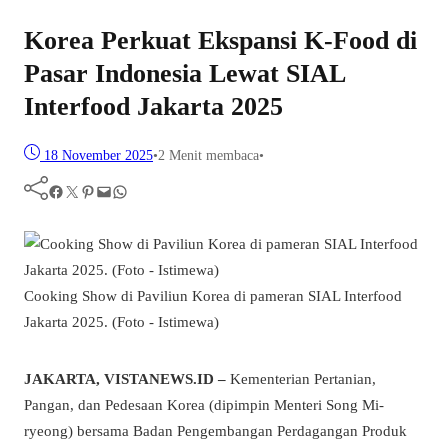
Korea Perkuat Ekspansi K-Food di
Pasar Indonesia Lewat SIAL
Interfood Jakarta 2025
18 November 2025
•
2 Menit membaca
•
Facebook
Twitter
Pinterest
Mail
WhatsApp
Cooking Show di Paviliun Korea di pameran SIAL Interfood
Jakarta 2025. (Foto - Istimewa)
JAKARTA, VISTANEWS.ID –
Kementerian Pertanian,
Pangan, dan Pedesaan Korea (dipimpin Menteri Song Mi-
ryeong) bersama Badan Pengembangan Perdagangan Produk