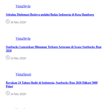
VistaStyle
Sebulan Diplomasi Budaya melalui Bulan Indonesia di Kota Hamburg
•
26 Mei 2026
VistaStyle
Starbucks Luncurkan Minuman Terbaru Aerocano di Acara Starbucks Run
2026
•
24 Mei 2026
VistaSport
Rayakan 24 Tahun Hadir di Indonesia, Starbucks Run 2026 Diikuti 5000
Pelari
•
24 Mei 2026