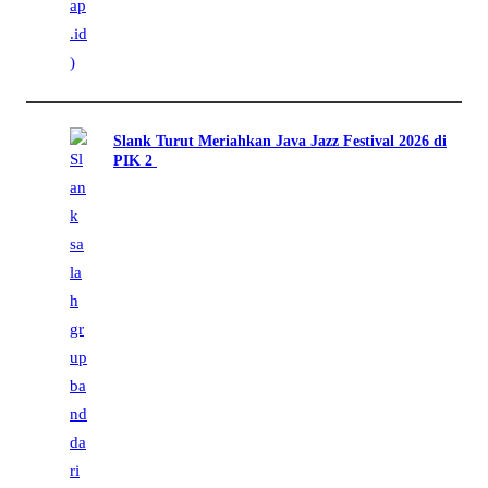
Slank Turut Meriahkan Java Jazz Festival 2026 di
PIK 2