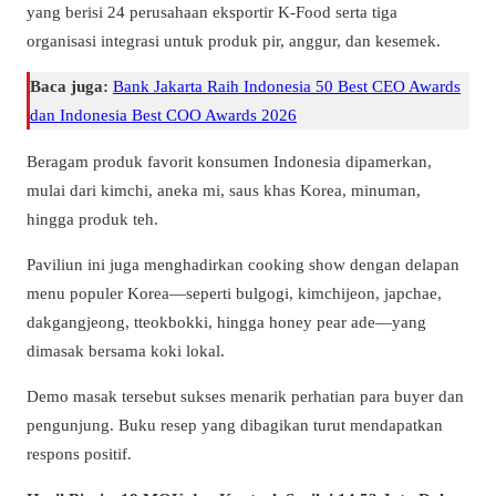
yang berisi 24 perusahaan eksportir K-Food serta tiga
organisasi integrasi untuk produk pir, anggur, dan kesemek.
Baca juga:
Bank Jakarta Raih Indonesia 50 Best CEO Awards
dan Indonesia Best COO Awards 2026
Beragam produk favorit konsumen Indonesia dipamerkan,
mulai dari kimchi, aneka mi, saus khas Korea, minuman,
hingga produk teh.
Paviliun ini juga menghadirkan cooking show dengan delapan
menu populer Korea—seperti bulgogi, kimchijeon, japchae,
dakgangjeong, tteokbokki, hingga honey pear ade—yang
dimasak bersama koki lokal.
Demo masak tersebut sukses menarik perhatian para buyer dan
pengunjung. Buku resep yang dibagikan turut mendapatkan
respons positif.