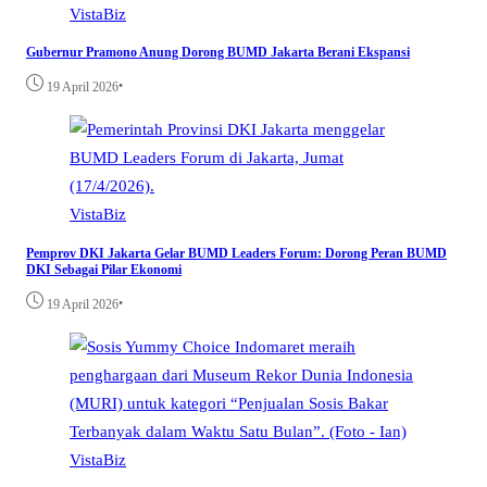
VistaBiz
Gubernur Pramono Anung Dorong BUMD Jakarta Berani Ekspansi
•
19 April 2026
VistaBiz
Pemprov DKI Jakarta Gelar BUMD Leaders Forum: Dorong Peran BUMD
DKI Sebagai Pilar Ekonomi
•
19 April 2026
VistaBiz