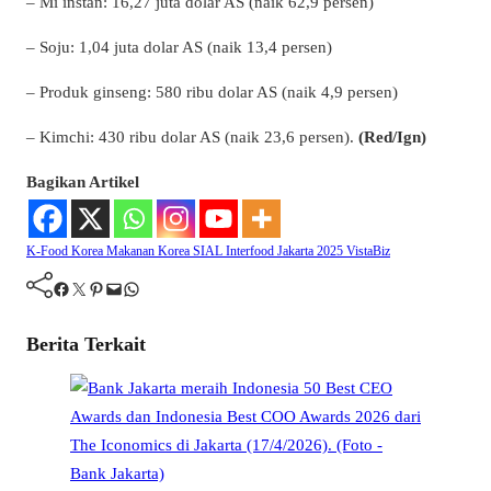
– Mi instan: 16,27 juta dolar AS (naik 62,9 persen)
– Soju: 1,04 juta dolar AS (naik 13,4 persen)
– Produk ginseng: 580 ribu dolar AS (naik 4,9 persen)
– Kimchi: 430 ribu dolar AS (naik 23,6 persen).
(Red/Ign)
Bagikan Artikel
K-Food
Korea
Makanan Korea
SIAL Interfood Jakarta 2025
VistaBiz
Facebook
Twitter
Pinterest
Mail
WhatsApp
Berita Terkait