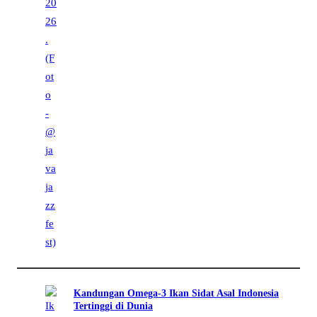
Kandungan Omega-3 Ikan Sidat Asal Indonesia
Tertinggi di Dunia