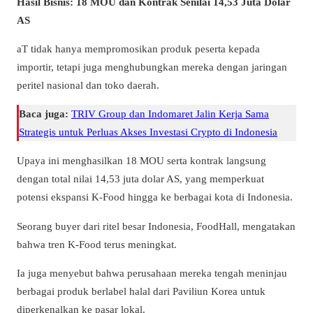
Hasil Bisnis: 18 MOU dan Kontrak Senilai 14,53 Juta Dolar
AS
aT tidak hanya mempromosikan produk peserta kepada
importir, tetapi juga menghubungkan mereka dengan jaringan
peritel nasional dan toko daerah.
Baca juga:
TRIV Group dan Indomaret Jalin Kerja Sama
Strategis untuk Perluas Akses Investasi Crypto di Indonesia
Upaya ini menghasilkan 18 MOU serta kontrak langsung
dengan total nilai 14,53 juta dolar AS, yang memperkuat
potensi ekspansi K-Food hingga ke berbagai kota di Indonesia.
Seorang buyer dari ritel besar Indonesia, FoodHall, mengatakan
bahwa tren K-Food terus meningkat.
Ia juga menyebut bahwa perusahaan mereka tengah meninjau
berbagai produk berlabel halal dari Paviliun Korea untuk
diperkenalkan ke pasar lokal.