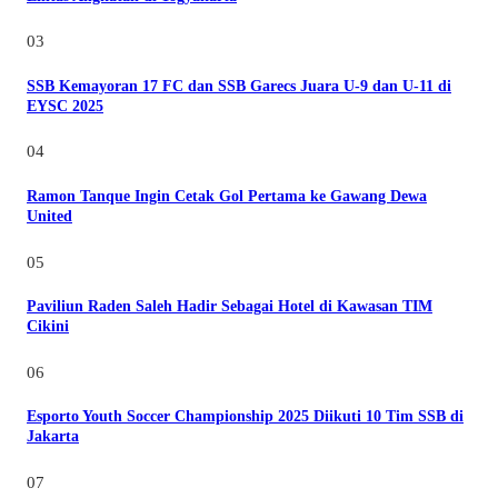
03
SSB Kemayoran 17 FC dan SSB Garecs Juara U-9 dan U-11 di
EYSC 2025
04
Ramon Tanque Ingin Cetak Gol Pertama ke Gawang Dewa
United
05
Paviliun Raden Saleh Hadir Sebagai Hotel di Kawasan TIM
Cikini
06
Esporto Youth Soccer Championship 2025 Diikuti 10 Tim SSB di
Jakarta
07