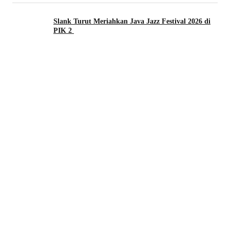
Slank Turut Meriahkan Java Jazz Festival 2026 di
PIK 2