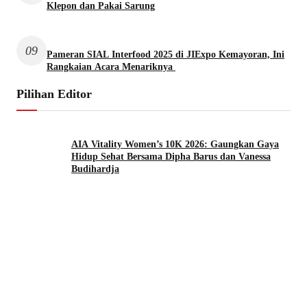
Klepon dan Pakai Sarung
09
Pameran SIAL Interfood 2025 di JIExpo Kemayoran, Ini
Rangkaian Acara Menariknya
Pilihan Editor
AIA Vitality Women’s 10K 2026: Gaungkan Gaya
Hidup Sehat Bersama Dipha Barus dan Vanessa
Budihardja