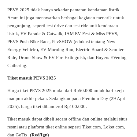
PEVS 2025 tidak hanya sekadar pameran kendaraan listrik.
Acara ini juga menawarkan berbagai kegiatan menarik untuk
pengunjung, seperti test drive dan test ride unit kendaraan
listrik, EV Parade & Catwalk, IAM EV Fest & Miss PEVS,
PEVS Push Bike Race, PevSHOW (edukasi tentang New
Energy Vehicle), EV Morning Run, Electric Board & Scooter
Ride, Drone Show & EV Fire Extinguish, dan Buyers EVening
Gathering.
Tiket masuk PEVS 2025
Harga tiket PEVS 2025 mulai dari Rp50.000 untuk hari kerja
maupun akhir pekan. Sedangkan pada Premium Day (29 April
2025), harga tiket dibanderol Rp100.000.
Tiket masuk dapat dibeli secara offline dan online melalui situs
resmi atau platform tiket online seperti Tiket.com, Loket.com,
dan GoTix.
(Red/Ign)