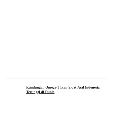
Kandungan Omega-3 Ikan Sidat Asal Indonesia
Tertinggi di Dunia