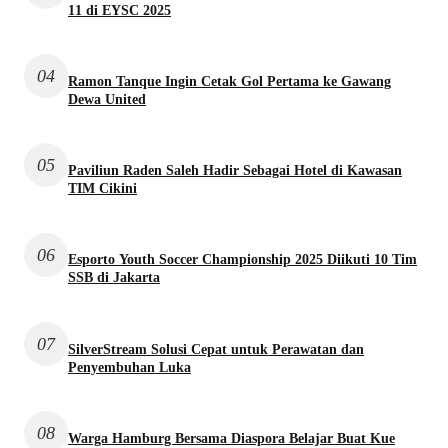
11 di EYSC 2025
04
Ramon Tanque Ingin Cetak Gol Pertama ke Gawang
Dewa United
05
Paviliun Raden Saleh Hadir Sebagai Hotel di Kawasan
TIM Cikini
06
Esporto Youth Soccer Championship 2025 Diikuti 10 Tim
SSB di Jakarta
07
SilverStream Solusi Cepat untuk Perawatan dan
Penyembuhan Luka
08
Warga Hamburg Bersama Diaspora Belajar Buat Kue