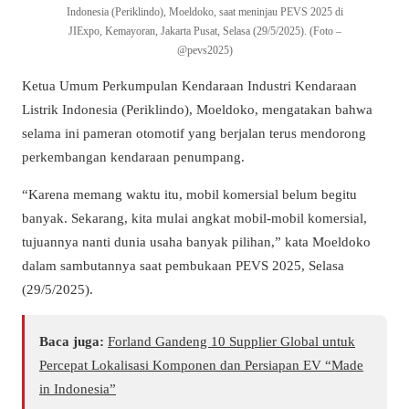
Indonesia (Periklindo), Moeldoko, saat meninjau PEVS 2025 di
JIExpo, Kemayoran, Jakarta Pusat, Selasa (29/5/2025). (Foto –
@pevs2025)
Ketua Umum Perkumpulan Kendaraan Industri Kendaraan
Listrik Indonesia (Periklindo), Moeldoko, mengatakan bahwa
selama ini pameran otomotif yang berjalan terus mendorong
perkembangan kendaraan penumpang.
“Karena memang waktu itu, mobil komersial belum begitu
banyak. Sekarang, kita mulai angkat mobil-mobil komersial,
tujuannya nanti dunia usaha banyak pilihan,” kata Moeldoko
dalam sambutannya saat pembukaan PEVS 2025, Selasa
(29/5/2025).
Baca juga:
Forland Gandeng 10 Supplier Global untuk
Percepat Lokalisasi Komponen dan Persiapan EV “Made
in Indonesia”