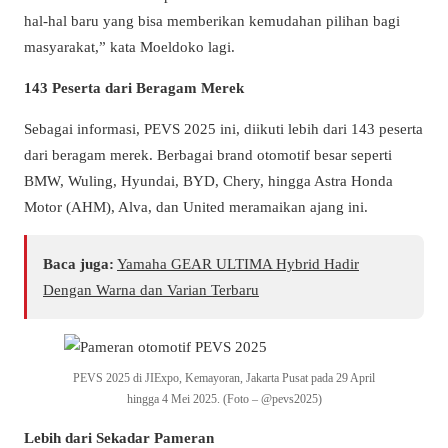
hal-hal baru yang bisa memberikan kemudahan pilihan bagi
masyarakat,” kata Moeldoko lagi.
143 Peserta dari Beragam Merek
Sebagai informasi, PEVS 2025 ini, diikuti lebih dari 143 peserta
dari beragam merek. Berbagai brand otomotif besar seperti
BMW, Wuling, Hyundai, BYD, Chery, hingga Astra Honda
Motor (AHM), Alva, dan United meramaikan ajang ini.
Baca juga:
Yamaha GEAR ULTIMA Hybrid Hadir
Dengan Warna dan Varian Terbaru
PEVS 2025 di JIExpo, Kemayoran, Jakarta Pusat pada 29 April
hingga 4 Mei 2025. (Foto – @pevs2025)
Lebih dari Sekadar Pameran