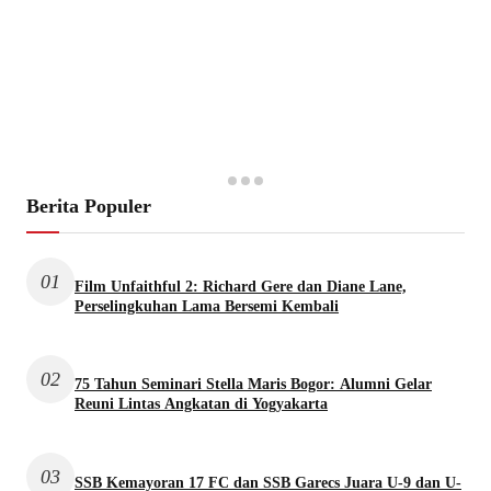
Berita Populer
01
Film Unfaithful 2: Richard Gere dan Diane Lane,
Perselingkuhan Lama Bersemi Kembali
02
75 Tahun Seminari Stella Maris Bogor: Alumni Gelar
Reuni Lintas Angkatan di Yogyakarta
03
SSB Kemayoran 17 FC dan SSB Garecs Juara U-9 dan U-