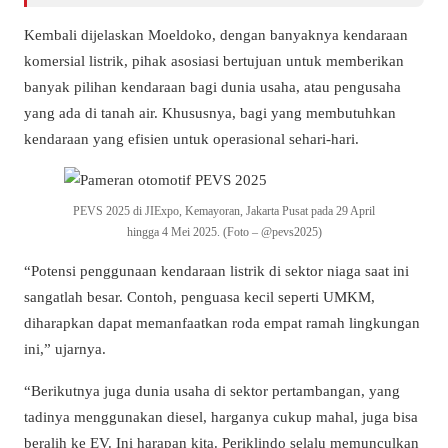
Kembali dijelaskan Moeldoko, dengan banyaknya kendaraan
komersial listrik, pihak asosiasi bertujuan untuk memberikan
banyak pilihan kendaraan bagi dunia usaha, atau pengusaha
yang ada di tanah air. Khususnya, bagi yang membutuhkan
kendaraan yang efisien untuk operasional sehari-hari.
PEVS 2025 di JIExpo, Kemayoran, Jakarta Pusat pada 29 April
hingga 4 Mei 2025. (Foto – @pevs2025)
“Potensi penggunaan kendaraan listrik di sektor niaga saat ini
sangatlah besar. Contoh, penguasa kecil seperti UMKM,
diharapkan dapat memanfaatkan roda empat ramah lingkungan
ini,” ujarnya.
“Berikutnya juga dunia usaha di sektor pertambangan, yang
tadinya menggunakan diesel, harganya cukup mahal, juga bisa
beralih ke EV. Ini harapan kita. Periklindo selalu memunculkan