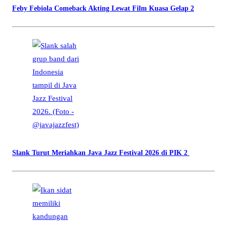
Feby Febiola Comeback Akting Lewat Film Kuasa Gelap 2
Slank Turut Meriahkan Java Jazz Festival 2026 di PIK 2