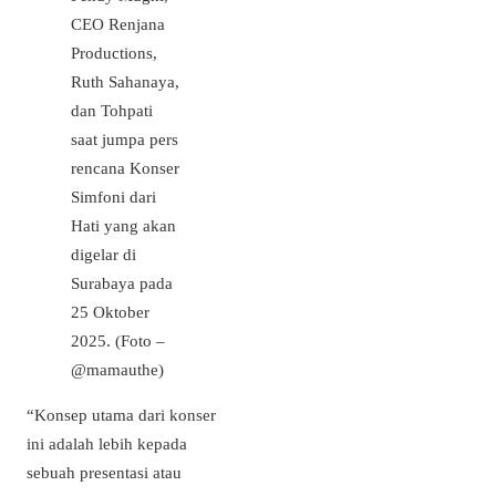
CEO Renjana
Productions,
Ruth Sahanaya,
dan Tohpati
saat jumpa pers
rencana Konser
Simfoni dari
Hati yang akan
digelar di
Surabaya pada
25 Oktober
2025. (Foto –
@mamauthe)
“Konsep utama dari konser
ini adalah lebih kepada
sebuah presentasi atau