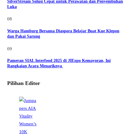
SilverStream Solusi Cepat untuk Perawatan dan Penyembuhan
Luka
08
Warga Hamburg Bersama Diaspora Belajar Buat Kue Klepon
dan Pakai Sarung
09
Pameran SIAL Interfood 2025 di JIExpo Kemayoran, Ini
Rangkaian Acara Menariknya
Pilihan Editor