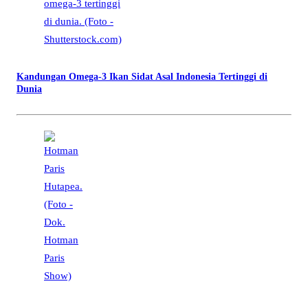
Kandungan Omega-3 Ikan Sidat Asal Indonesia Tertinggi di
Dunia