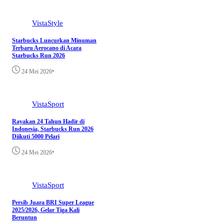
VistaStyle
Starbucks Luncurkan Minuman
Terbaru Aerocano di Acara
Starbucks Run 2026
•
24 Mei 2026
VistaSport
Rayakan 24 Tahun Hadir di
Indonesia, Starbucks Run 2026
Diikuti 5000 Pelari
•
24 Mei 2026
VistaSport
Persib Juara BRI Super League
2025/2026, Gelar Tiga Kali
Beruntun