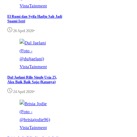
VistaTainment
El Rumi dan Syifa Hadju Sah Jadi
Suami Istri
•
26 April 2026
VistaTainment
Dul Jaelani Rilis Single Usia 25,
Aku Baik Baik Saja (Katanya)
•
24 April 2026
VistaTainment