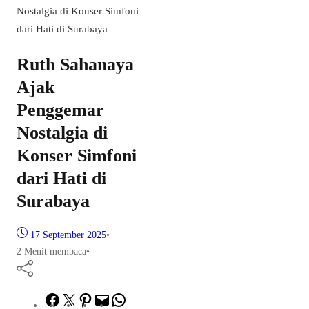
Nostalgia di Konser Simfoni
dari Hati di Surabaya
Ruth Sahanaya
Ajak
Penggemar
Nostalgia di
Konser Simfoni
dari Hati di
Surabaya
17 September 2025
•
2 Menit membaca
•
Facebook
Twitter
Pinterest
Mail
WhatsApp