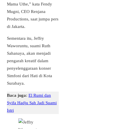
Mama Uthe,” kata Fendy
Mugni, CEO Renjana
Productions, saat jumpa pers
di Jakarta.
Sementara itu, Jeffry
Waworuntu, suami Ruth
Sahanaya, akan menjadi
pengarah kreatif dalam
penyelenggaraan konser
Simfoni dari Hati di Kota
Surabaya.
Baca juga:
El Rumi dan
Syifa Hadju Sah Jadi Suami
Istri