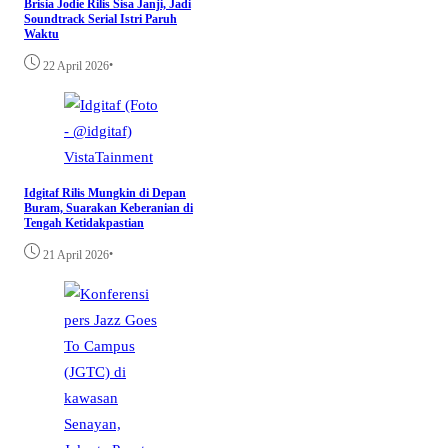
Brisia Jodie Rilis Sisa Janji, Jadi
Soundtrack Serial Istri Paruh
Waktu
•
22 April 2026
VistaTainment
Idgitaf Rilis Mungkin di Depan
Buram, Suarakan Keberanian di
Tengah Ketidakpastian
•
21 April 2026