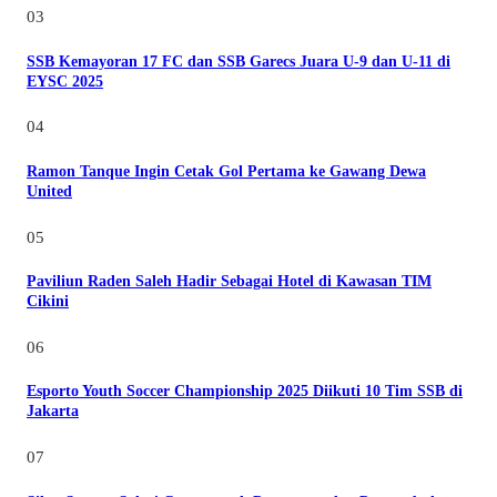
03
SSB Kemayoran 17 FC dan SSB Garecs Juara U-9 dan U-11 di
EYSC 2025
04
Ramon Tanque Ingin Cetak Gol Pertama ke Gawang Dewa
United
05
Paviliun Raden Saleh Hadir Sebagai Hotel di Kawasan TIM
Cikini
06
Esporto Youth Soccer Championship 2025 Diikuti 10 Tim SSB di
Jakarta
07