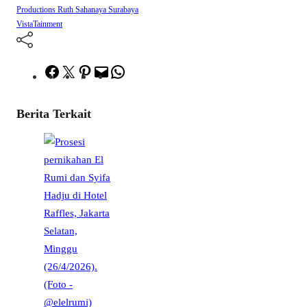
Productions
Ruth Sahanaya
Surabaya
VistaTainment
Facebook
Twitter
Pinterest
Mail
WhatsApp
Berita Terkait