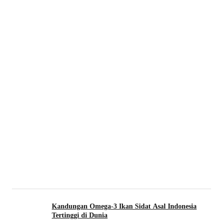
Kandungan Omega-3 Ikan Sidat Asal Indonesia
Tertinggi di Dunia