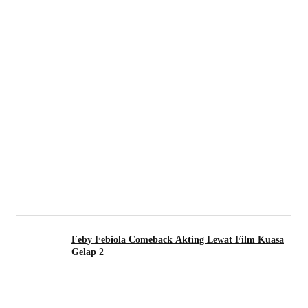
Feby Febiola Comeback Akting Lewat Film Kuasa
Gelap 2