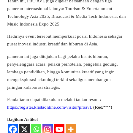
Tahun ini, PRO AVL juga digelar bersamaan dengan tiga
pameran internasional lainnya: Tourism & Entertainment
Technology Asia 2025, Broadcast & Media Tech Indonesia, dan
Music Indonesia Expo 2025.
Hadirnya event tersebut memperkuat posisi Indonesia sebagai
pusat inovasi industri kreatif dan hiburan di Asia.
pameran ini juga ditujukan bagi pelaku bisnis hiburan,
penyelenggara acara, pelaku perhotelan, pengelola gedung,
lembaga pendidikan, hingga komunitas kreatif yang ingin
mengeksplorasi teknologi terkini sekaligus membangun
jaringan kolaborasi strategis.
Pendaftaran dapat dilakukan melalui tautan resmi :
https://register.kristaonline.com/visitor/proavl
.
(Red/***)
Bagikan Artikel