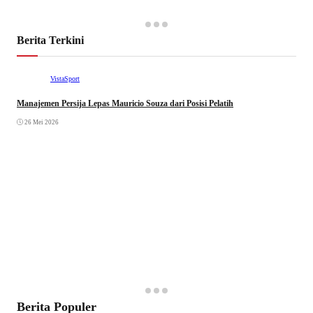
Berita Terkini
VistaSport
Manajemen Persija Lepas Mauricio Souza dari Posisi Pelatih
26 Mei 2026
Berita Populer