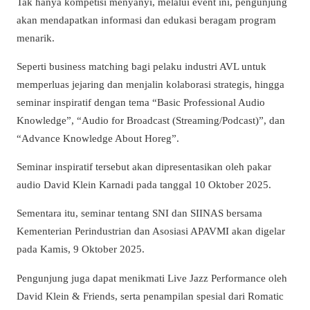
Tak hanya kompetisi menyanyi, melalui event ini, pengunjung
akan mendapatkan informasi dan edukasi beragam program
menarik.
Seperti business matching bagi pelaku industri AVL untuk
memperluas jejaring dan menjalin kolaborasi strategis, hingga
seminar inspiratif dengan tema “Basic Professional Audio
Knowledge”, “Audio for Broadcast (Streaming/Podcast)”, dan
“Advance Knowledge About Horeg”.
Seminar inspiratif tersebut akan dipresentasikan oleh pakar
audio David Klein Karnadi pada tanggal 10 Oktober 2025.
Sementara itu, seminar tentang SNI dan SIINAS bersama
Kementerian Perindustrian dan Asosiasi APAVMI akan digelar
pada Kamis, 9 Oktober 2025.
Pengunjung juga dapat menikmati Live Jazz Performance oleh
David Klein & Friends, serta penampilan spesial dari Romatic