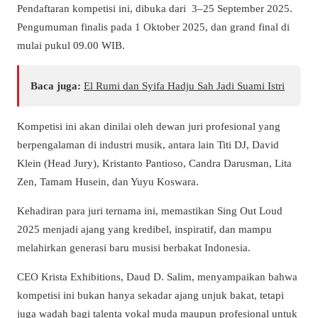
Pendaftaran kompetisi ini, dibuka dari 3–25 September 2025.
Pengumuman finalis pada 1 Oktober 2025, dan grand final di
mulai pukul 09.00 WIB.
Baca juga:
El Rumi dan Syifa Hadju Sah Jadi Suami Istri
Kompetisi ini akan dinilai oleh dewan juri profesional yang
berpengalaman di industri musik, antara lain Titi DJ, David
Klein (Head Jury), Kristanto Pantioso, Candra Darusman, Lita
Zen, Tamam Husein, dan Yuyu Koswara.
Kehadiran para juri ternama ini, memastikan Sing Out Loud
2025 menjadi ajang yang kredibel, inspiratif, dan mampu
melahirkan generasi baru musisi berbakat Indonesia.
CEO Krista Exhibitions, Daud D. Salim, menyampaikan bahwa
kompetisi ini bukan hanya sekadar ajang unjuk bakat, tetapi
juga wadah bagi talenta vokal muda maupun profesional untuk