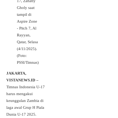
17, Zahaby
Gholy saat
tampil di
Aspire Zone
- Pitch 7, Al
Rayyan,
Qatar, Selasa
(4/11/2025).
(Foto:
PSSI/Timnas)
JAKARTA,
VISTANEWS.ID –
Timnas Indonesia U-17
harus mengakui
keunggulan Zambia di
laga awal Grup H Piala
Dunia U-17 2025.