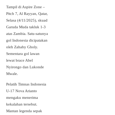
Tampil di Aspire Zone –
Pitch 7, Al Rayyan, Qatar,
Selasa (4/11/2025), skuad
Garuda Muda takluk 1-3
atas Zambia. Satu-satunya
gol Indonesia dicipatakan
oleh Zahaby Gholy.
Sementara gol lawan
lewat brace Abel
Nyirongo dan Lukonde
Mwale.
Pelatih Timnas Indonesia
U-17 Nova Arianto
mengaku menerima
kekalahan tersebut.
Mantan legenda sepak