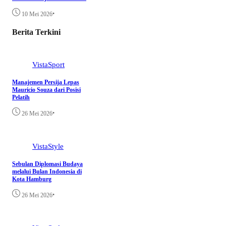
•
10 Mei 2026
Berita Terkini
VistaSport
Manajemen Persija Lepas
Mauricio Souza dari Posisi
Pelatih
•
26 Mei 2026
VistaStyle
Sebulan Diplomasi Budaya
melalui Bulan Indonesia di
Kota Hamburg
•
26 Mei 2026