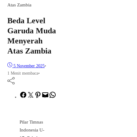
Atas Zambia
Beda Level
Garuda Muda
Menyerah
Atas Zambia
5 November 2025
•
1 Menit membaca
•
Facebook
Twitter
Pinterest
Mail
WhatsApp
Pilar Timnas
Indonesia U-