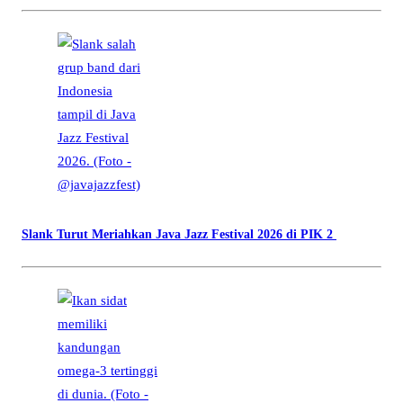
Slank Turut Meriahkan Java Jazz Festival 2026 di PIK 2