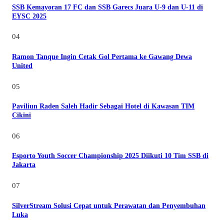
SSB Kemayoran 17 FC dan SSB Garecs Juara U-9 dan U-11 di
EYSC 2025
04
Ramon Tanque Ingin Cetak Gol Pertama ke Gawang Dewa
United
05
Paviliun Raden Saleh Hadir Sebagai Hotel di Kawasan TIM
Cikini
06
Esporto Youth Soccer Championship 2025 Diikuti 10 Tim SSB di
Jakarta
07
SilverStream Solusi Cepat untuk Perawatan dan Penyembuhan
Luka