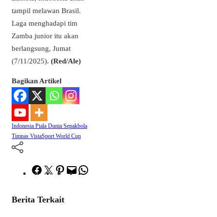
tampil melawan Brasil.
Laga menghadapi tim
Zamba junior itu akan
berlangsung, Jumat
(7/11/2025).
(Red/Ale)
Bagikan Artikel
Indonesia
Piala Dunia
Sepakbola
Timnas
VistaSport
World Cup
Facebook
Twitter
Pinterest
Mail
WhatsApp
Berita Terkait