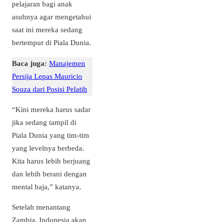
pelajaran bagi anak
asuhnya agar mengetahui
saat ini mereka sedang
bertempur di Piala Dunia.
Baca juga:
Manajemen
Persija Lepas Mauricio
Souza dari Posisi Pelatih
“Kini mereka harus sadar
jika sedang tampil di
Piala Dunia yang tim-tim
yang levelnya berbeda.
Kita harus lebih berjuang
dan lebih berani dengan
mental baja,” katanya.
Setelah menantang
Zambia, Indonesia akan