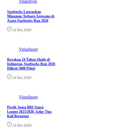
VistaStyle
Starbucks Luncurkan
Minuman Terbaru Aerocano di
Acara Starbucks Run 2026
•
24 Mei 2026
VistaSport
Rayakan 24 Tahun Hadir di
Indonesia, Starbucks Run 2026
Diikuti 5000 Pelari
•
24 Mei 2026
VistaSport
Persib Juara BRI Super
League 2025/2026, Gelar Tiga
Kali Beruntun
•
24 Mei 2026