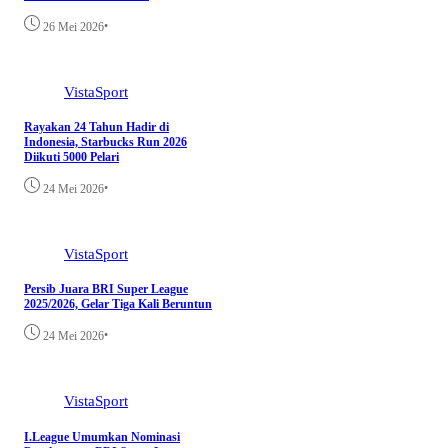
•
26 Mei 2026
VistaSport
Rayakan 24 Tahun Hadir di
Indonesia, Starbucks Run 2026
Diikuti 5000 Pelari
•
24 Mei 2026
VistaSport
Persib Juara BRI Super League
2025/2026, Gelar Tiga Kali Beruntun
•
24 Mei 2026
VistaSport
I.League Umumkan Nominasi