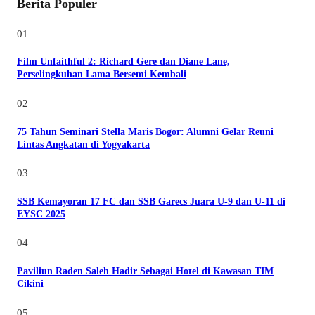
Berita Populer
01
Film Unfaithful 2: Richard Gere dan Diane Lane,
Perselingkuhan Lama Bersemi Kembali
02
75 Tahun Seminari Stella Maris Bogor: Alumni Gelar Reuni
Lintas Angkatan di Yogyakarta
03
SSB Kemayoran 17 FC dan SSB Garecs Juara U-9 dan U-11 di
EYSC 2025
04
Paviliun Raden Saleh Hadir Sebagai Hotel di Kawasan TIM
Cikini
05