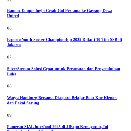
Ramon Tanque Ingin Cetak Gol Pertama ke Gawang Dewa
United
06
Esporto Youth Soccer Championship 2025 Diikuti 10 Tim SSB di
Jakarta
07
SilverStream Solusi Cepat untuk Perawatan dan Penyembuhan
Luka
08
Warga Hamburg Bersama Diaspora Belajar Buat Kue Klepon
dan Pakai Sarung
09
Pameran SIAL Interfood 2025 di JIExpo Kemayoran, Ini