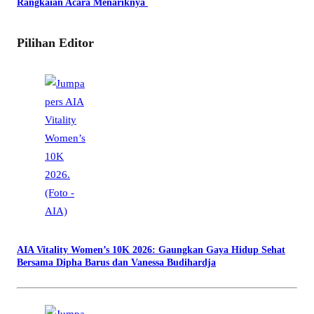
Rangkaian Acara Menariknya
Pilihan Editor
AIA Vitality Women’s 10K 2026: Gaungkan Gaya Hidup Sehat
Bersama Dipha Barus dan Vanessa Budihardja