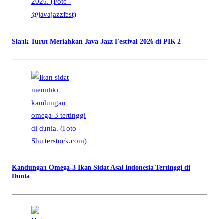
Slank Turut Meriahkan Java Jazz Festival 2026 di PIK 2
Kandungan Omega-3 Ikan Sidat Asal Indonesia Tertinggi di
Dunia