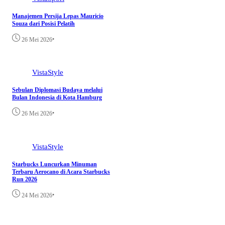
Manajemen Persija Lepas Mauricio
Souza dari Posisi Pelatih
•
26 Mei 2026
VistaStyle
Sebulan Diplomasi Budaya melalui
Bulan Indonesia di Kota Hamburg
•
26 Mei 2026
VistaStyle
Starbucks Luncurkan Minuman
Terbaru Aerocano di Acara Starbucks
Run 2026
•
24 Mei 2026