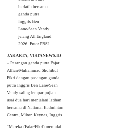
berlatih bersama
ganda putra
Inggris Ben
Lane/Sean Vendy
jelang All England
2026. Foto: PBSI
JAKARTA, VISTANEWS.ID
–
Pasangan ganda putra Fajar
Alfian/Muhammad Shohibul
Fikri dengan pasangan ganda
putra Inggris Ben Lane/Sean
Vendy saling lempar pujian
usai dua hari menjalani latihan
bersama di National Badminton
Centre, Milton Keynes, Inggris.
“Mereka (Fajar/Fikri) memulai