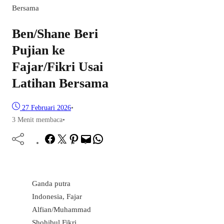
Bersama
Ben/Shane Beri
Pujian ke
Fajar/Fikri Usai
Latihan Bersama
27 Februari 2026
•
3 Menit membaca
•
Facebook
Twitter
Pinterest
Mail
WhatsApp
Ganda putra
Indonesia, Fajar
Alfian/Muhammad
Shohibul Fikri