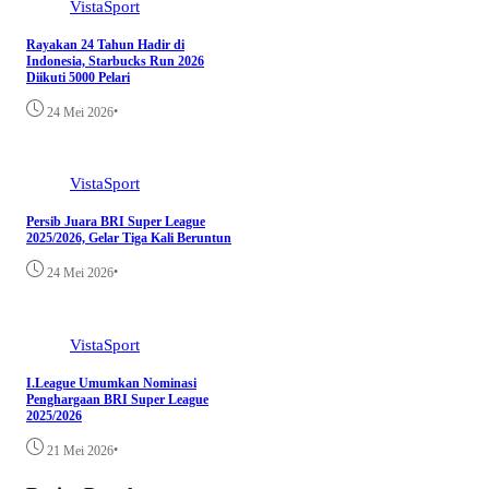
VistaSport
Rayakan 24 Tahun Hadir di
Indonesia, Starbucks Run 2026
Diikuti 5000 Pelari
•
24 Mei 2026
VistaSport
Persib Juara BRI Super League
2025/2026, Gelar Tiga Kali Beruntun
•
24 Mei 2026
VistaSport
I.League Umumkan Nominasi
Penghargaan BRI Super League
2025/2026
•
21 Mei 2026