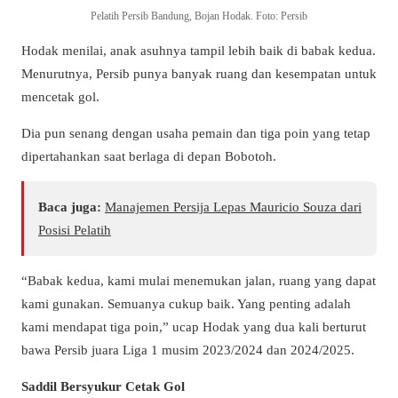
Pelatih Persib Bandung, Bojan Hodak. Foto: Persib
Hodak menilai, anak asuhnya tampil lebih baik di babak kedua.
Menurutnya, Persib punya banyak ruang dan kesempatan untuk
mencetak gol.
Dia pun senang dengan usaha pemain dan tiga poin yang tetap
dipertahankan saat berlaga di depan Bobotoh.
Baca juga:
Manajemen Persija Lepas Mauricio Souza dari
Posisi Pelatih
“Babak kedua, kami mulai menemukan jalan, ruang yang dapat
kami gunakan. Semuanya cukup baik. Yang penting adalah
kami mendapat tiga poin,” ucap Hodak yang dua kali berturut
bawa Persib juara Liga 1 musim 2023/2024 dan 2024/2025.
Saddil Bersyukur Cetak Gol