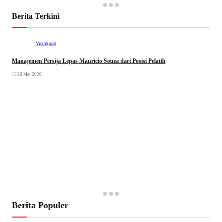
Berita Terkini
VistaSport
Manajemen Persija Lepas Mauricio Souza dari Posisi Pelatih
26 Mei 2026
Berita Populer