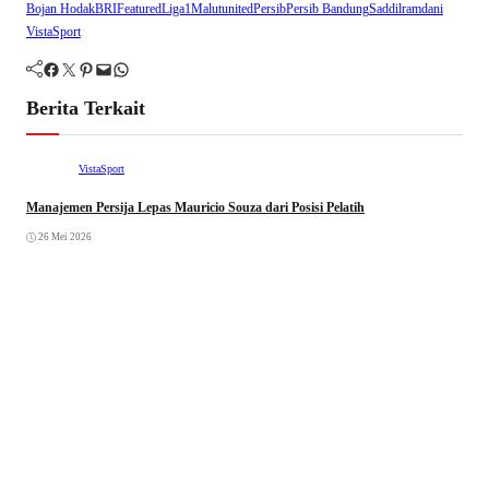
Bojan Hodak
BRI
Featured
Liga1
Malutunited
Persib
Persib Bandung
Saddilramdani
VistaSport
Facebook
Twitter
Pinterest
Mail
WhatsApp
Berita Terkait
VistaSport
Manajemen Persija Lepas Mauricio Souza dari Posisi Pelatih
26 Mei 2026