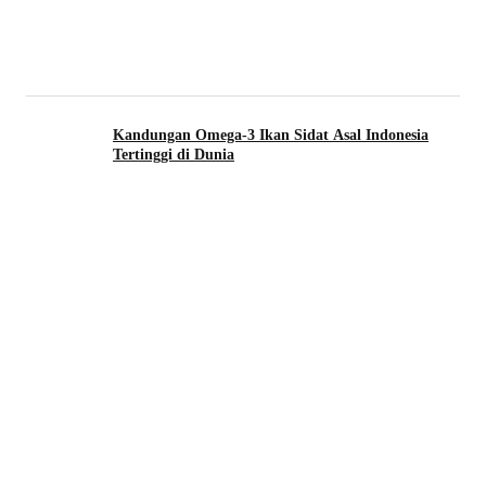
Kandungan Omega-3 Ikan Sidat Asal Indonesia
Tertinggi di Dunia