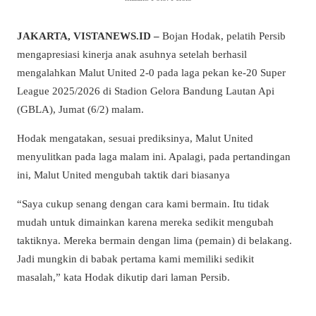
JAKARTA, VISTANEWS.ID –
Bojan Hodak, pelatih Persib
mengapresiasi kinerja anak asuhnya setelah berhasil
mengalahkan Malut United 2-0 pada laga pekan ke-20 Super
League 2025/2026 di Stadion Gelora Bandung Lautan Api
(GBLA), Jumat (6/2) malam.
Hodak mengatakan, sesuai prediksinya, Malut United
menyulitkan pada laga malam ini. Apalagi, pada pertandingan
ini, Malut United mengubah taktik dari biasanya
“Saya cukup senang dengan cara kami bermain. Itu tidak
mudah untuk dimainkan karena mereka sedikit mengubah
taktiknya. Mereka bermain dengan lima (pemain) di belakang.
Jadi mungkin di babak pertama kami memiliki sedikit
masalah,” kata Hodak dikutip dari laman Persib.