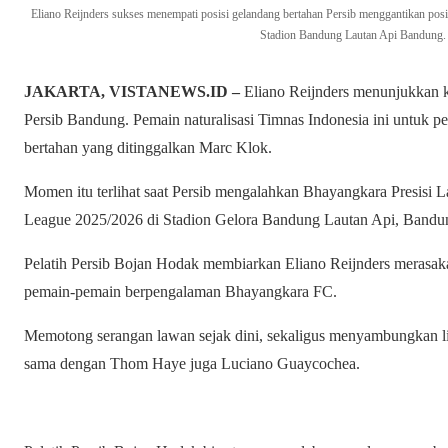
Eliano Reijnders sukses menempati posisi gelandang bertahan Persib menggantikan po
Stadion Bandung Lautan Api Bandung. 
JAKARTA, VISTANEWS.ID –
Eliano Reijnders menunjukkan ku
Persib Bandung. Pemain naturalisasi Timnas Indonesia ini untuk p
bertahan yang ditinggalkan Marc Klok.
Momen itu terlihat saat Persib mengalahkan Bhayangkara Presisi
League 2025/2026 di Stadion Gelora Bandung Lautan Api, Bandu
Pelatih Persib Bojan Hodak membiarkan Eliano Reijnders merasaka
pemain-pemain berpengalaman Bhayangkara FC.
Memotong serangan lawan sejak dini, sekaligus menyambungkan lin
sama dengan Thom Haye juga Luciano Guaycochea.