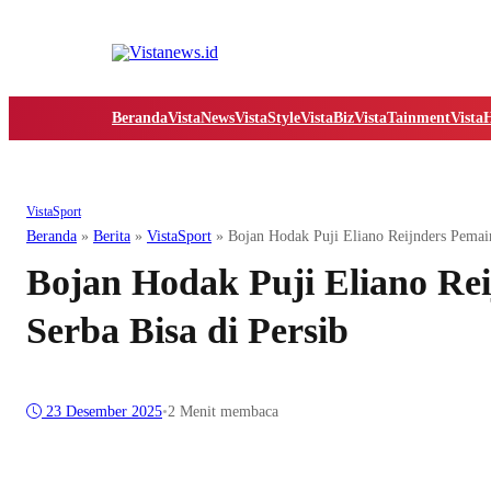
Beranda
VistaNews
VistaStyle
VistaBiz
VistaTainment
Vista
VistaSport
Beranda
»
Berita
»
VistaSport
»
Bojan Hodak Puji Eliano Reijnders Pemain
Bojan Hodak Puji Eliano Re
Serba Bisa di Persib
23 Desember 2025
•
2 Menit membaca