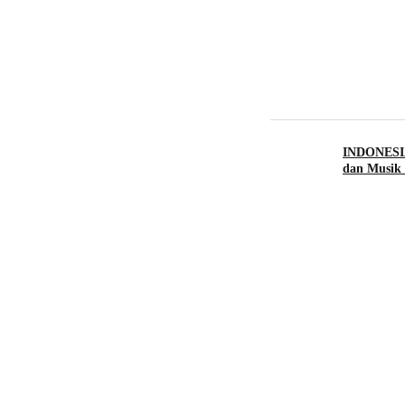
INDONESIA
dan Musik 