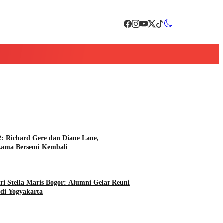
2: Richard Gere dan Diane Lane,
Lama Bersemi Kembali
i Stella Maris Bogor: Alumni Gelar Reuni
 di Yogyakarta