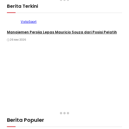
Berita Terkini
VistaSport
Manajemen Persija Lepas Mauricio Souza dari Posisi Pelatih
26 Mei 2026
Berita Populer