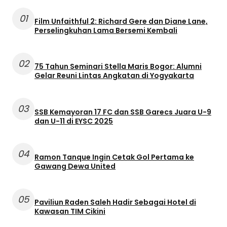
01
Film Unfaithful 2: Richard Gere dan Diane Lane,
Perselingkuhan Lama Bersemi Kembali
02
75 Tahun Seminari Stella Maris Bogor: Alumni
Gelar Reuni Lintas Angkatan di Yogyakarta
03
SSB Kemayoran 17 FC dan SSB Garecs Juara U-9
dan U-11 di EYSC 2025
04
Ramon Tanque Ingin Cetak Gol Pertama ke
Gawang Dewa United
05
Paviliun Raden Saleh Hadir Sebagai Hotel di
Kawasan TIM Cikini