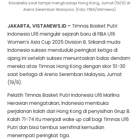
Krisabella saat tampil menghadapi Hong Kong, Jumat (19/9) di
Arena Seremban Malaysia. (Foto: FIBA/Istimewa)
JAKARTA, VISTANEWS.ID –
Timnas Basket Putri
Indonesia U16 mengukir sejarah baru di FIBA U16
Women’s Asia Cup 2025 Division B. Srikandi muda
Indonesia sukses menduduki peringkat ketiga di
ajang ini setelah sukses menuntaskan balas dendam
mereka atas Timnas Hong Kong dengan skor 51-30
saat berlaga di Arena Seremban Malaysia, Jumat
(19/9).
Pelatih Timnas Basket Putri Indonesia U16 Marlina
Herawan mengatakan, Indonesia membuka
perjalanan kalah dari Hong Kong di penyisihan Grup B.
Kalah 71-74 itu menjadi wake up call bagi Timnas U16
Putri dan bisa tembus semifinal kemudian
menempati peringkat tiga.