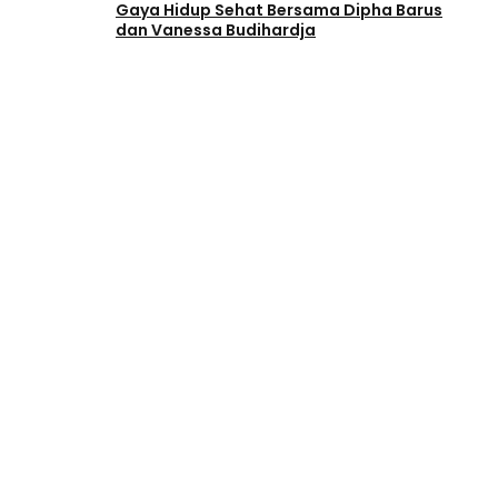
Gaya Hidup Sehat Bersama Dipha Barus
dan Vanessa Budihardja