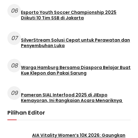
06
Esporto Youth Soccer Championship 2025
Diikuti 10 Tim SSB di Jakarta
07
SilverStream Solusi Cepat untuk Perawatan dan
Penyembuhan Luka
08
Warga Hamburg Bersama Diaspora Belajar Buat
Kue Klepon dan Pakai Sarung
09
Pameran SIAL Interfood 2025 di JIExpo
Kemayoran, Ini Rangkaian Acara Menariknya
Pilihan Editor
AIA Vitality Women’s 10K 2026: Gaungkan