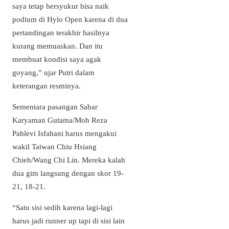
saya tetap bersyukur bisa naik
podium di Hylo Open karena di dua
pertandingan terakhir hasilnya
kurang memuaskan. Dan itu
membuat kondisi saya agak
goyang,” ujar Putri dalam
keterangan resminya.
Sementara pasangan Sabar
Karyaman Gutama/Moh Reza
Pahlevi Isfahani harus mengakui
wakil Taiwan Chiu Hsiang
Chieh/Wang Chi Lin. Mereka kalah
dua gim langsung dengan skor 19-
21, 18-21.
“Satu sisi sedih karena lagi-lagi
harus jadi runner up tapi di sisi lain