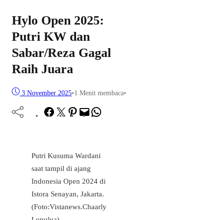
Hylo Open 2025:
Putri KW dan
Sabar/Reza Gagal
Raih Juara
3 November 2025
•
1 Menit membaca
•
Facebook
Twitter
Pinterest
Mail
WhatsApp
Putri Kusuma Wardani
saat tampil di ajang
Indonesia Open 2024 di
Istora Senayan, Jakarta.
(Foto:Vistanews.Chaarly
Lopulua)