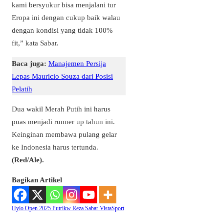
kami bersyukur bisa menjalani tur
Eropa ini dengan cukup baik walau
dengan kondisi yang tidak 100%
fit,” kata Sabar.
Baca juga:
Manajemen Persija
Lepas Mauricio Souza dari Posisi
Pelatih
Dua wakil Merah Putih ini harus
puas menjadi runner up tahun ini.
Keinginan membawa pulang gelar
ke Indonesia harus tertunda.
(Red/Ale).
Bagikan Artikel
Hylo Open 2025
Putrikw
Reza
Sabar
VistaSport