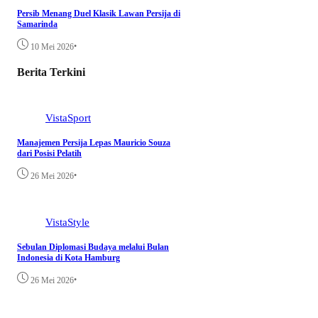
Persib Menang Duel Klasik Lawan Persija di
Samarinda
•
10 Mei 2026
Berita Terkini
VistaSport
Manajemen Persija Lepas Mauricio Souza
dari Posisi Pelatih
•
26 Mei 2026
VistaStyle
Sebulan Diplomasi Budaya melalui Bulan
Indonesia di Kota Hamburg
•
26 Mei 2026