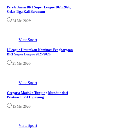
Persib Juara BRI Super League 2025/2026,
Gelar Tiga Kali Beruntun
•
24 Mei 2026
VistaSport
I.League Umumkan Nominasi Penghargaan
BRI Super League 2025/2026
•
21 Mei 2026
VistaSport
Gregoria Mariska Tunjung Mundur dari
Pelatnas PBSI Cipayung
•
15 Mei 2026
VistaSport