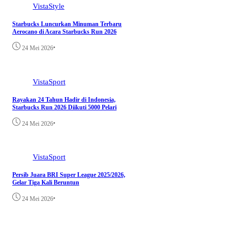
VistaStyle
Starbucks Luncurkan Minuman Terbaru
Aerocano di Acara Starbucks Run 2026
•
24 Mei 2026
VistaSport
Rayakan 24 Tahun Hadir di Indonesia,
Starbucks Run 2026 Diikuti 5000 Pelari
•
24 Mei 2026
VistaSport
Persib Juara BRI Super League 2025/2026,
Gelar Tiga Kali Beruntun
•
24 Mei 2026