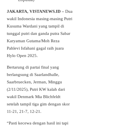
JAKARTA, VISTANEWS.ID
–
Dua
wakil Indonesia masing-masing Putri
Kusuma Wardani yang tampil di
tunggal putri dan ganda putra Sabar
Karyaman Gutama/Moh Reza
Pahlevi Isfahani gagal raih juara
Hylo Open 2025.
Bertarung di partai final yang
berlangsung di Saarlandhalle,
Saarbruecken, Jerman, Minggu
(2/11/2025), Putri KW kalah dari
wakil Denmark Mia Blichfeldt
setelah tampil tiga gim dengan skor
11-21, 21-7, 12-21.
“Pasti kecewa dengan hasil ini tapi