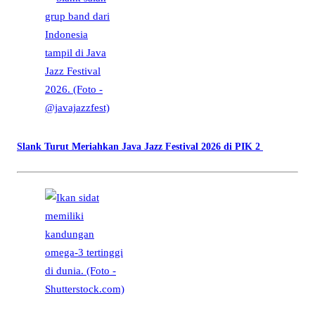
Slank Turut Meriahkan Java Jazz Festival 2026 di PIK 2