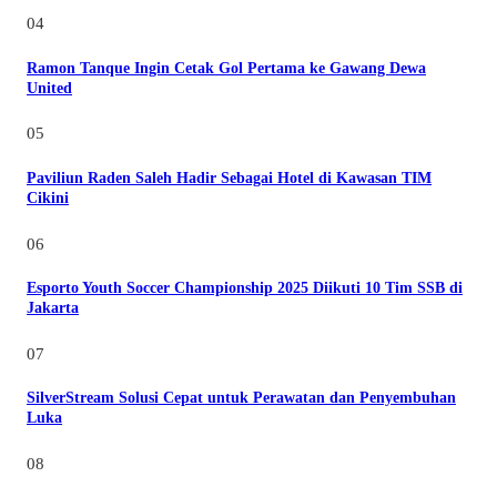
04
Ramon Tanque Ingin Cetak Gol Pertama ke Gawang Dewa
United
05
Paviliun Raden Saleh Hadir Sebagai Hotel di Kawasan TIM
Cikini
06
Esporto Youth Soccer Championship 2025 Diikuti 10 Tim SSB di
Jakarta
07
SilverStream Solusi Cepat untuk Perawatan dan Penyembuhan
Luka
08