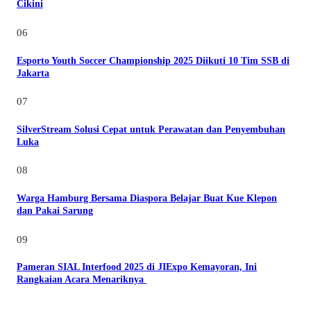
Cikini
06
Esporto Youth Soccer Championship 2025 Diikuti 10 Tim SSB di
Jakarta
07
SilverStream Solusi Cepat untuk Perawatan dan Penyembuhan
Luka
08
Warga Hamburg Bersama Diaspora Belajar Buat Kue Klepon
dan Pakai Sarung
09
Pameran SIAL Interfood 2025 di JIExpo Kemayoran, Ini
Rangkaian Acara Menariknya