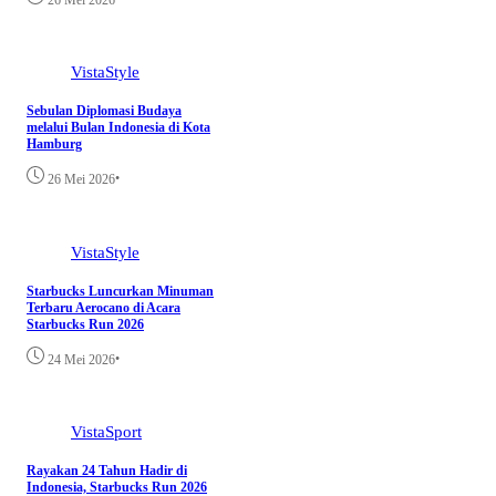
26 Mei 2026
VistaStyle
Sebulan Diplomasi Budaya
melalui Bulan Indonesia di Kota
Hamburg
•
26 Mei 2026
VistaStyle
Starbucks Luncurkan Minuman
Terbaru Aerocano di Acara
Starbucks Run 2026
•
24 Mei 2026
VistaSport
Rayakan 24 Tahun Hadir di
Indonesia, Starbucks Run 2026