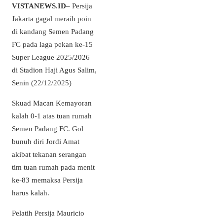
VISTANEWS.ID
– Persija
Jakarta gagal meraih poin
di kandang Semen Padang
FC pada laga pekan ke-15
Super League 2025/2026
di Stadion Haji Agus Salim,
Senin (22/12/2025)
Skuad Macan Kemayoran
kalah 0-1 atas tuan rumah
Semen Padang FC. Gol
bunuh diri Jordi Amat
akibat tekanan serangan
tim tuan rumah pada menit
ke-83 memaksa Persija
harus kalah.
Pelatih Persija Mauricio