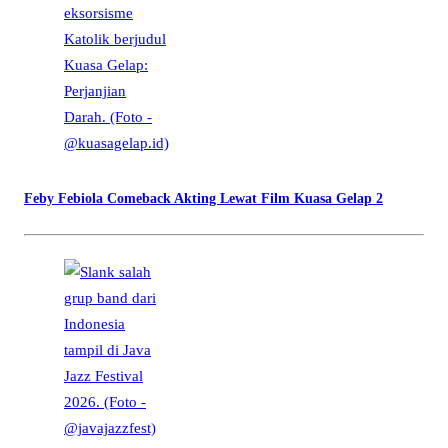
Feby Febiola Comeback Akting Lewat Film Kuasa Gelap 2