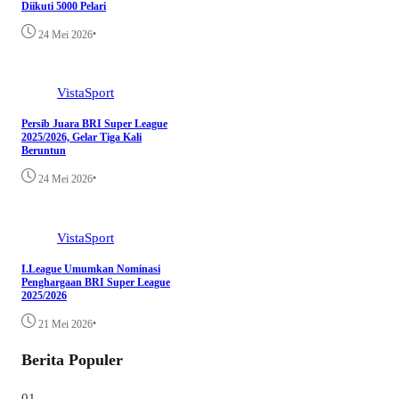
Diikuti 5000 Pelari
•
24 Mei 2026
VistaSport
Persib Juara BRI Super League
2025/2026, Gelar Tiga Kali
Beruntun
•
24 Mei 2026
VistaSport
I.League Umumkan Nominasi
Penghargaan BRI Super League
2025/2026
•
21 Mei 2026
Berita Populer
01