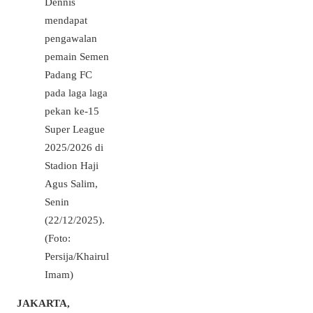
Dennis
mendapat
pengawalan
pemain Semen
Padang FC
pada laga laga
pekan ke-15
Super League
2025/2026 di
Stadion Haji
Agus Salim,
Senin
(22/12/2025).
(Foto:
Persija/Khairul
Imam)
JAKARTA,