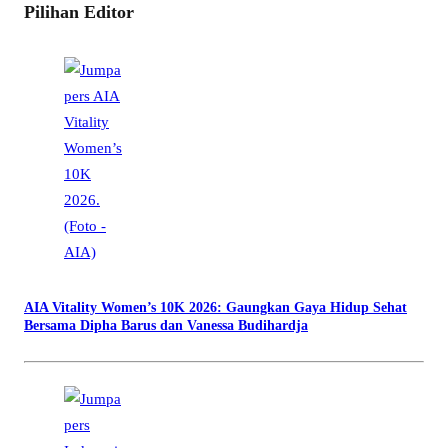
Pilihan Editor
AIA Vitality Women’s 10K 2026: Gaungkan Gaya Hidup Sehat
Bersama Dipha Barus dan Vanessa Budihardja