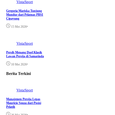
VistaSport
Gregoria Mariska Tunjung
Mundur dari Pelatnas PBSI
Cipayung
•
15 Mei 2026
VistaSport
Persib Menang Duel Klasik
Lawan Persija di Samarinda
•
10 Mei 2026
Berita Terkini
VistaSport
Manajemen Persija Lepas
Mauricio Souza dari Posisi
Pelatih
•