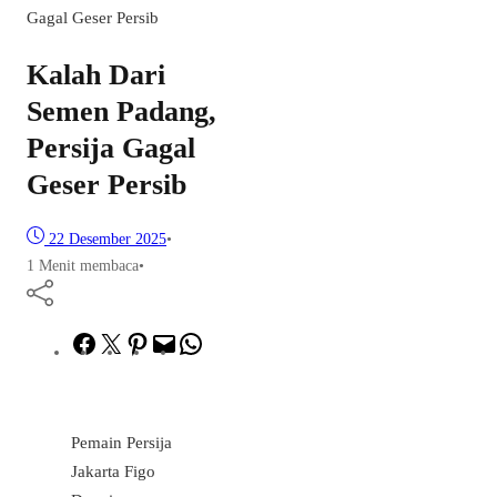
Gagal Geser Persib
Kalah Dari
Semen Padang,
Persija Gagal
Geser Persib
22 Desember 2025
•
1 Menit membaca
•
Facebook
Twitter
Pinterest
Mail
WhatsApp
Pemain Persija
Jakarta Figo