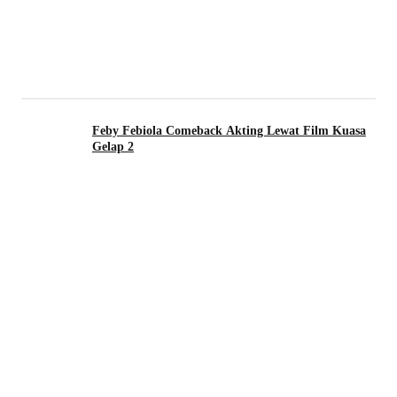
Feby Febiola Comeback Akting Lewat Film Kuasa
Gelap 2