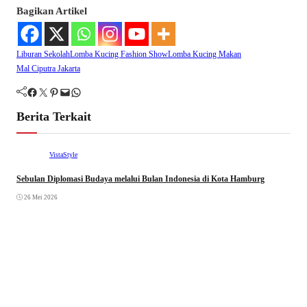
Bagikan Artikel
Liburan Sekolah
Lomba Kucing Fashion Show
Lomba Kucing Makan
Mal Ciputra Jakarta
Facebook
Twitter
Pinterest
Mail
WhatsApp
Berita Terkait
VistaStyle
Sebulan Diplomasi Budaya melalui Bulan Indonesia di Kota Hamburg
26 Mei 2026