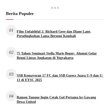
Berita Populer
01
Film Unfaithful 2: Richard Gere dan Diane Lane,
Perselingkuhan Lama Bersemi Kembali
02
75 Tahun Seminari Stella Maris Bogor: Alumni Gelar
Reuni Lintas Angkatan di Yogyakarta
03
SSB Kemayoran 17 FC dan SSB Garecs Juara U-9 dan U-
11 di EYSC 2025
04
Ramon Tanque Ingin Cetak Gol Pertama ke Gawang
Dewa United