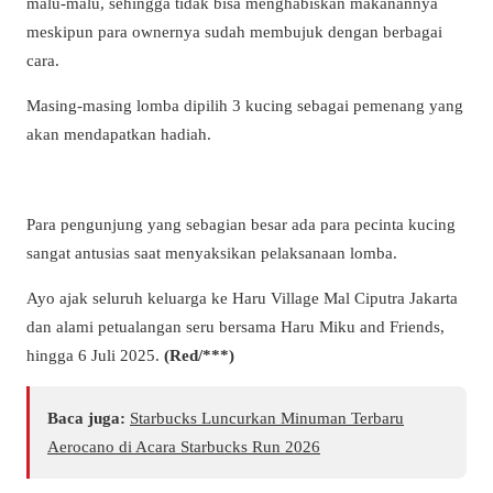
malu-malu, sehingga tidak bisa menghabiskan makanannya
meskipun para ownernya sudah membujuk dengan berbagai
cara.
Masing-masing lomba dipilih 3 kucing sebagai pemenang yang
akan mendapatkan hadiah.
Para pengunjung yang sebagian besar ada para pecinta kucing
sangat antusias saat menyaksikan pelaksanaan lomba.
Ayo ajak seluruh keluarga ke Haru Village Mal Ciputra Jakarta
dan alami petualangan seru bersama Haru Miku and Friends,
hingga 6 Juli 2025.
(Red/***)
Baca juga:
Starbucks Luncurkan Minuman Terbaru
Aerocano di Acara Starbucks Run 2026