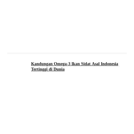
Kandungan Omega-3 Ikan Sidat Asal Indonesia
Tertinggi di Dunia