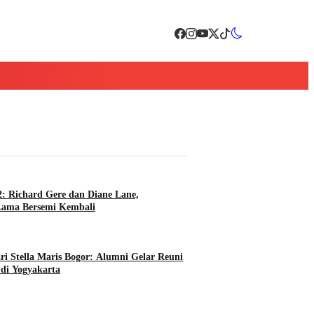
2: Richard Gere dan Diane Lane,
Lama Bersemi Kembali
i Stella Maris Bogor: Alumni Gelar Reuni
 di Yogyakarta