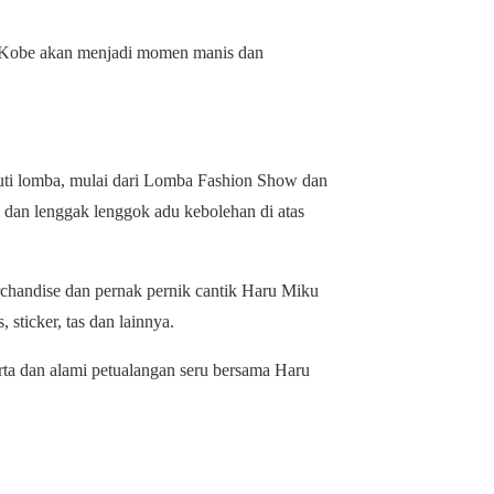
n Kobe akan menjadi momen manis dan
kuti lomba, mulai dari Lomba Fashion Show dan
an lenggak lenggok adu kebolehan di atas
chandise dan pernak pernik cantik Haru Miku
, sticker, tas dan lainnya.
a dan alami petualangan seru bersama Haru