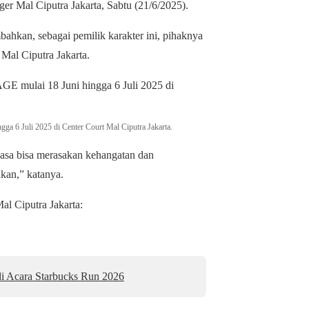
ger Mal Ciputra Jakarta, Sabtu (21/6/2025).
ahkan, sebagai pemilik karakter ini, pihaknya
Mal Ciputra Jakarta.
a 6 Juli 2025 di Center Court Mal Ciputra Jakarta.
wasa bisa merasakan kehangatan dan
takan,” katanya.
l Ciputra Jakarta:
i Acara Starbucks Run 2026