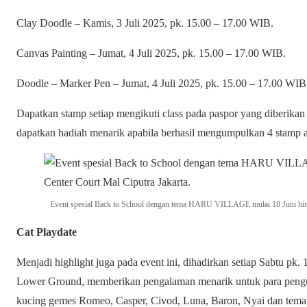
Clay Doodle – Kamis, 3 Juli 2025, pk. 15.00 – 17.00 WIB.
Canvas Painting – Jumat, 4 Juli 2025, pk. 15.00 – 17.00 WIB.
Doodle – Marker Pen – Jumat, 4 Juli 2025, pk. 15.00 – 17.00 WIB
Dapatkan stamp setiap mengikuti class pada paspor yang diberik
dapatkan hadiah menarik apabila berhasil mengumpulkan 4 stamp 
Event spesial Back to School dengan tema HARU VILLAGE mulai 18 Juni hingg
Cat Playdate
Menjadi highlight juga pada event ini, dihadirkan setiap Sabtu pk.
Lower Ground, memberikan pengalaman menarik untuk para pengu
kucing gemes Romeo, Casper, Civod, Luna, Baron, Nyai dan tema