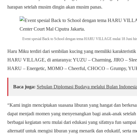
harapan setelah musim dingin akan musim panas.
Event spesial Back to School dengan tema HARU VILLAGE mulai 18 Juni hingg
Haru Miku terdiri dari sembilan kucing yang memiliki karakteristi
HARU VILLAGE, di antaranya: YUZU – Charming, JIRO – Sleep
HARU – Energetic, MOMO – Cheerful, CHOCO – Grumpy, YUKI 
Baca juga:
Sebulan Diplomasi Budaya melalui Bulan Indonesi
“Kami ingin menciptakan suasana liburan yang hangat dan berkesa
dapat menjadi momen yang menyenangkan bagi anak-anak setelah 
berbagai kegiatan seru mulai dari edukasi yang sifatnya fun sampa
alternatif untuk mengisi liburan yang menarik dan edukatif, serta 