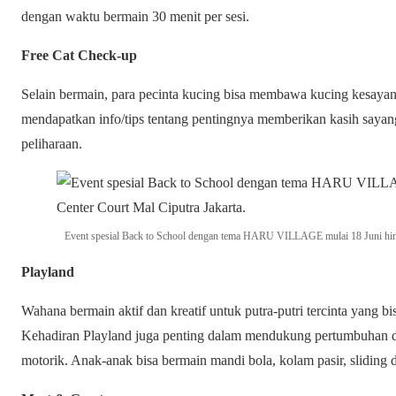
dengan waktu bermain 30 menit per sesi.
Free Cat Check-up
Selain bermain, para pecinta kucing bisa membawa kucing kesaya
mendapatkan info/tips tentang pentingnya memberikan kasih saya
peliharaan.
Event spesial Back to School dengan tema HARU VILLAGE mulai 18 Juni hingg
Playland
Wahana bermain aktif dan kreatif untuk putra-putri tercinta yang b
Kehadiran Playland juga penting dalam mendukung pertumbuhan 
motorik. Anak-anak bisa bermain mandi bola, kolam pasir, sliding 