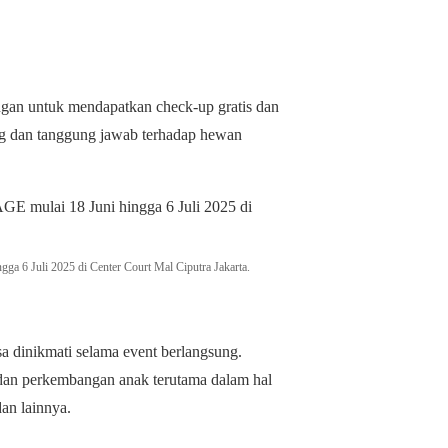
ngan untuk mendapatkan check-up gratis dan
ng dan tanggung jawab terhadap hewan
a 6 Juli 2025 di Center Court Mal Ciputra Jakarta.
isa dinikmati selama event berlangsung.
dan perkembangan anak terutama dalam hal
dan lainnya.