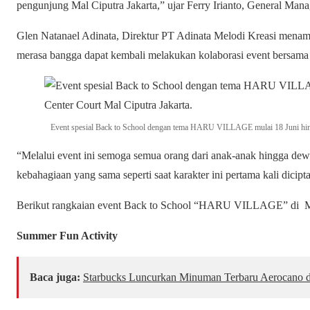
pengunjung Mal Ciputra Jakarta,” ujar Ferry Irianto, General Mana
Glen Natanael Adinata, Direktur PT Adinata Melodi Kreasi menamb
merasa bangga dapat kembali melakukan kolaborasi event bersama 
Event spesial Back to School dengan tema HARU VILLAGE mulai 18 Juni hingg
“Melalui event ini semoga semua orang dari anak-anak hingga de
kebahagiaan yang sama seperti saat karakter ini pertama kali dicip
Berikut rangkaian event Back to School “HARU VILLAGE” di Ma
Summer Fun Activity
Baca juga:
Starbucks Luncurkan Minuman Terbaru Aerocano d