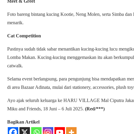
Meet & Greet
Foto bareng bintang kucing Kootie, Neng Molen, serta Simba da
menarik.
Cat Competition
Pastinya sudah tidak sabar menantikan kucing-kucing lucu mengi
Lomba Makan. Kucing-kucing menggemaskan itu akan berkumpul d
catwalk.
Selama event berlangsung, para pengunjung bisa mendapatkan mer
di area Bazaar Adinata, mulai dari stationery, accessories, plush toys
Ayo ajak seluruh keluarga ke HARU VILLAGE Mal Ciputra Jakart
Miku and Friends, 18 Juni – 6 Juli 2025.
(Red/***)
Bagikan Artikel