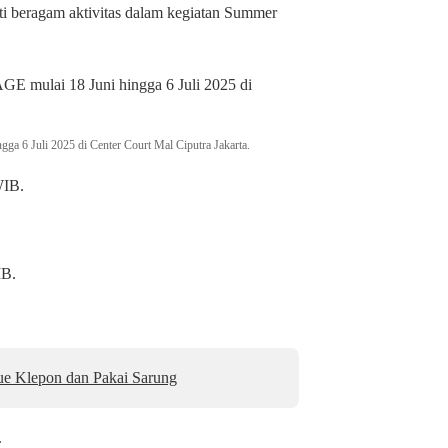
ti beragam aktivitas dalam kegiatan Summer
a 6 Juli 2025 di Center Court Mal Ciputra Jakarta.
WIB.
IB.
e Klepon dan Pakai Sarung
.