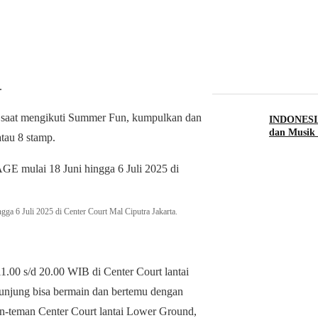
.
an saat mengikuti Summer Fun, kumpulkan dan
INDONESIA
dan Musik 
atau 8 stamp.
a 6 Juli 2025 di Center Court Mal Ciputra Jakarta.
 11.00 s/d 20.00 WIB di Center Court lantai
njung bisa bermain dan bertemu dengan
n-teman Center Court lantai Lower Ground,