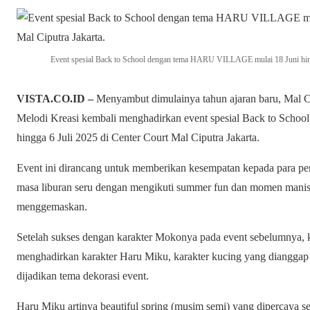
Event spesial Back to School dengan tema HARU VILLAGE mulai 18 Juni hingg
VISTA.CO.ID –
Menyambut dimulainya tahun ajaran baru, Mal C
Melodi Kreasi kembali menghadirkan event spesial Back to Sc
hingga 6 Juli 2025 di Center Court Mal Ciputra Jakarta.
Event ini dirancang untuk memberikan kesempatan kepada para pe
masa liburan seru dengan mengikuti summer fun dan momen manis
menggemaskan.
Setelah sukses dengan karakter Mokonya pada event sebelumnya, k
menghadirkan karakter Haru Miku, karakter kucing yang dianggap
dijadikan tema dekorasi event.
Haru Miku artinya beautiful spring (musim semi) yang dipercaya 