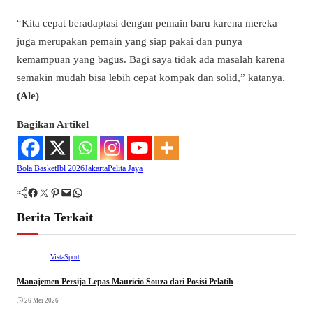
“Kita cepat beradaptasi dengan pemain baru karena mereka
juga merupakan pemain yang siap pakai dan punya
kemampuan yang bagus. Bagi saya tidak ada masalah karena
semakin mudah bisa lebih cepat kompak dan solid,” katanya.
(Ale)
Bagikan Artikel
Bola Basket
Ibl 2026
Jakarta
Pelita Jaya
Facebook
Twitter
Pinterest
Mail
WhatsApp
Berita Terkait
VistaSport
Manajemen Persija Lepas Mauricio Souza dari Posisi Pelatih
26 Mei 2026