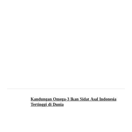
Kandungan Omega-3 Ikan Sidat Asal Indonesia
Tertinggi di Dunia