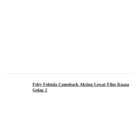
Feby Febiola Comeback Akting Lewat Film Kuasa
Gelap 2