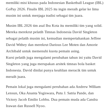
memiliki misi khusus pada Indonesian Basketball League (IBL)
GoPay 2026. Finalis IBL 2025 itu ingin meraih gelar ke lima
musim ini untuk menjaga tradisi sebagai tim juara.
Musim IBL 2026 tim asal Ibu Kota itu memiliki tim yang solid.
Mereka merekrut pelatih Timnas Indonesia David Singleton
sebagai pelatih musim ini, kemudian mempertahankan Jeffree
David Withey dan merekrut Darious Lee Moten dan Amorie
Archibald untuk memenuhi kuota pemain asing.
Kursi pelatih juga mengalami perubahan tahun ini yaitu David
Singleton yang juga merupakan arsitek timnas bola basket
Indonesia. David dinilai punya keahlian meracik tim untuk
meraih juara.
Pemain lokal juga mengalami perubahan ada Andrew William
Lensun, Oka Ananta Yogiswara, Putu J. Satria Pande, dan
Victory Jacob Emilio Lobbu. Dua pemain muda ada Candra
Irawan dan Russell Nyoo.